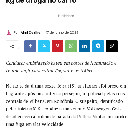
kg de droga no carro
- Publicidade -
Por
Almi Coelho
17 de junho de 2025
Condutor embriagado bateu em postes de iluminação e
tentou fugir para evitar flagrante de tráfico
Na noite da última sexta-feira (13), um homem foi preso em
flagrante após uma intensa perseguição policial pelas ruas
centrais de Vilhena, em Rondônia. O suspeito, identificado
pelas iniciais K. S., conduzia um veículo Volkswagen Gol e
desobedeceu à ordem de parada da Polícia Militar, iniciando
uma fuga em alta velocidade.