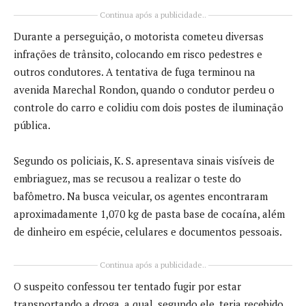
Continua após a publicidade..
Durante a perseguição, o motorista cometeu diversas
infrações de trânsito, colocando em risco pedestres e
outros condutores. A tentativa de fuga terminou na
avenida Marechal Rondon, quando o condutor perdeu o
controle do carro e colidiu com dois postes de iluminação
pública.
Segundo os policiais, K. S. apresentava sinais visíveis de
embriaguez, mas se recusou a realizar o teste do
bafômetro. Na busca veicular, os agentes encontraram
aproximadamente 1,070 kg de pasta base de cocaína, além
de dinheiro em espécie, celulares e documentos pessoais.
Continua após a publicidade..
O suspeito confessou ter tentado fugir por estar
transportando a droga, a qual, segundo ele, teria recebido