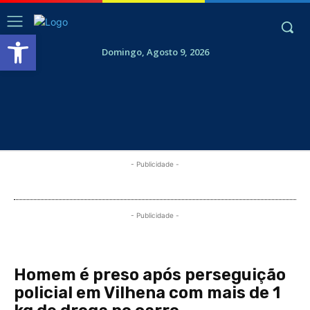
Abrir a barra de ferramentas
Domingo, Agosto 9, 2026
- Publicidade -
- Publicidade -
Homem é preso após perseguição
policial em Vilhena com mais de 1