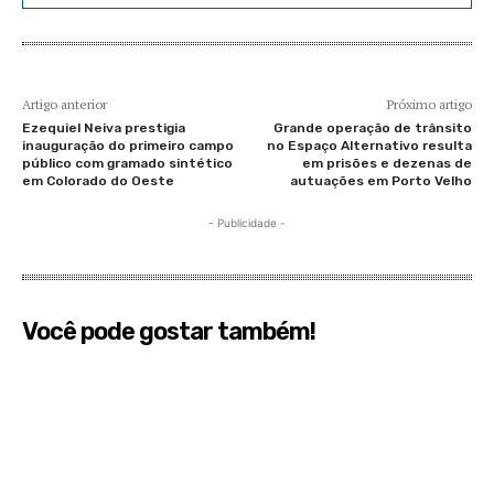
Artigo anterior
Próximo artigo
Ezequiel Neiva prestigia
Grande operação de trânsito
inauguração do primeiro campo
no Espaço Alternativo resulta
público com gramado sintético
em prisões e dezenas de
em Colorado do Oeste
autuações em Porto Velho
- Publicidade -
Você pode gostar também!