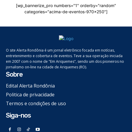
[wp_bannerize_pro numbers="1" orderby="random"
categories="acima-de-eventos-970x250"]
O site Alerta Rondônia é um jornal eletrônico focada em notícias,
entretenimento e cobertura de eventos. Teve a sua operação iniciada
em 2007 com o nome de "Em Ariquemes", sendo um dos pioneiros no
jornalismo on-line na cidade de Ariquemes (RO).
Sobre
Edital Alerta Rondônia
Politica de privacidade
Termos e condições de uso
Siga-nos