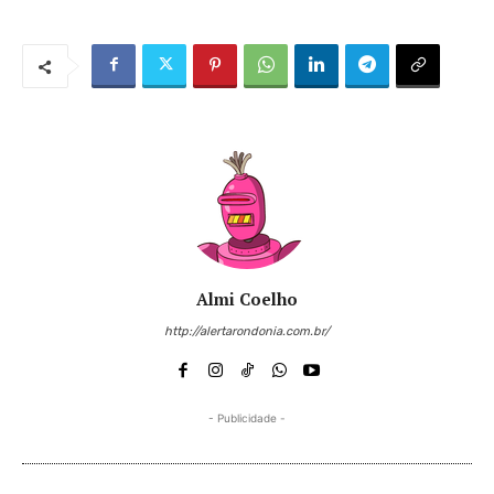
Almi Coelho
http://alertarondonia.com.br/
- Publicidade -