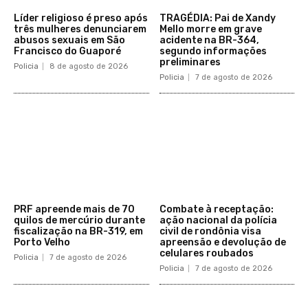
Líder religioso é preso após
TRAGÉDIA: Pai de Xandy
três mulheres denunciarem
Mello morre em grave
abusos sexuais em São
acidente na BR-364,
Francisco do Guaporé
segundo informações
preliminares
Policia
8 de agosto de 2026
Policia
7 de agosto de 2026
PRF apreende mais de 70
Combate à receptação:
quilos de mercúrio durante
ação nacional da polícia
fiscalização na BR-319, em
civil de rondônia visa
Porto Velho
apreensão e devolução de
celulares roubados
Policia
7 de agosto de 2026
Policia
7 de agosto de 2026