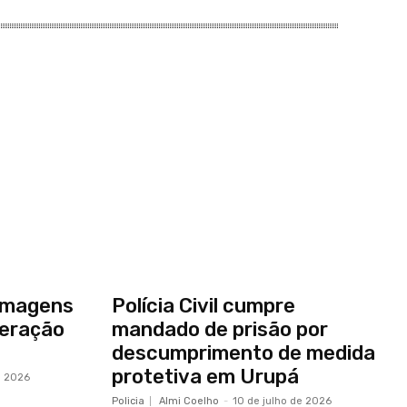
a imagens
Polícia Civil cumpre
peração
mandado de prisão por
descumprimento de medida
protetiva em Urupá
e 2026
Policia
Almi Coelho
-
10 de julho de 2026