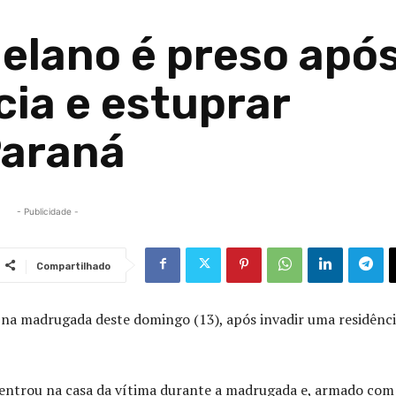
lano é preso apó
cia e estuprar
Paraná
- Publicidade -
Compartilhado
na madrugada deste domingo (13), após invadir uma residênci
o entrou na casa da vítima durante a madrugada e, armado com