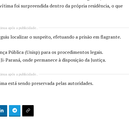
vítima foi surpreendida dentro da própria residência, o que
inua após a publicidade..
guiu localizar o suspeito, efetuando a prisão em flagrante.
nça Pública (Unisp) para os procedimentos legais.
Ji-Paraná, onde permanece à disposição da Justiça.
inua após a publicidade..
tima está sendo preservada pelas autoridades.