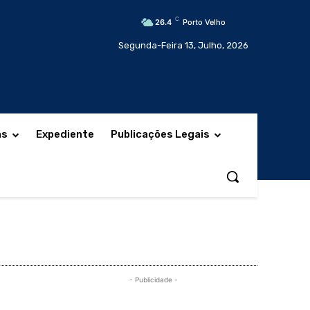
C
26.4
Porto Velho
Segunda-Feira 13, Julho, 2026
as
Expediente
Publicações Legais
- Publicidade -