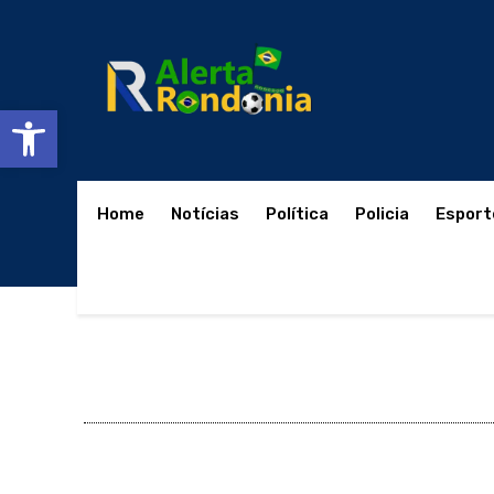
Abrir a barra de ferramentas
Home
Notícias
Política
Policia
Esport