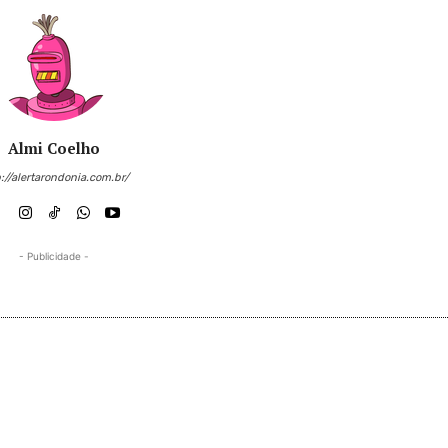
Almi Coelho
://alertarondonia.com.br/
- Publicidade -