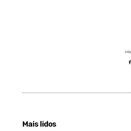
http
Mais lidos