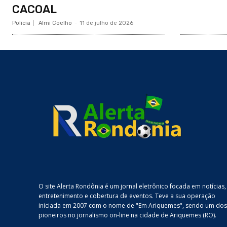
CACOAL
Policia
Almi Coelho
-
11 de julho de 2026
O site Alerta Rondônia é um jornal eletrônico focada em notícias,
entretenimento e cobertura de eventos. Teve a sua operação
iniciada em 2007 com o nome de "Em Ariquemes", sendo um dos
pioneiros no jornalismo on-line na cidade de Ariquemes (RO).