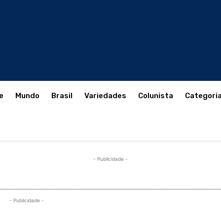
e
Mundo
Brasil
Variedades
Colunista
Categori
- Publicidade -
- Publicidade -