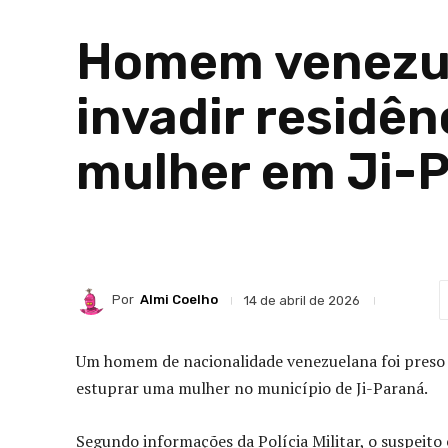
Homem venezue
invadir residên
mulher em Ji-
Por
Almi Coelho
14 de abril de 2026
Um homem de nacionalidade venezuelana foi preso 
estuprar uma mulher no município de Ji-Paraná.
Segundo informações da Polícia Militar, o suspeit