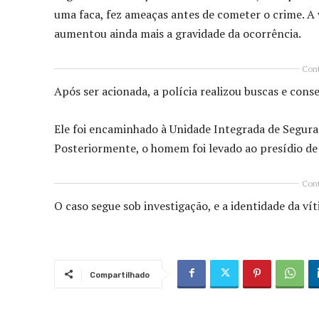
uma faca, fez ameaças antes de cometer o crime. A 
aumentou ainda mais a gravidade da ocorrência.
Cont
Após ser acionada, a polícia realizou buscas e conse
Ele foi encaminhado à Unidade Integrada de Segura
Posteriormente, o homem foi levado ao presídio de 
Cont
O caso segue sob investigação, e a identidade da ví
Compartilhado