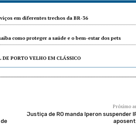
iços em diferentes trechos da BR-36
saiba como proteger a saúde e o bem-estar dos pets
L DE PORTO VELHO EM CLÁSSICO
Próximo a
Justiça de RO manda Iperon suspender I
 de
aposent