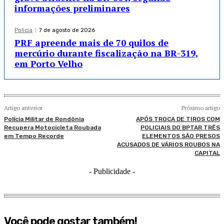
informações preliminares
Policia
7 de agosto de 2026
PRF apreende mais de 70 quilos de
mercúrio durante fiscalização na BR-319,
em Porto Velho
Artigo anterior
Próximo artigo
Polícia Militar de Rondônia
APÓS TROCA DE TIROS COM
Recupera Motocicleta Roubada
POLICIAIS DO BPTAR TRÊS
em Tempo Recorde
ELEMENTOS SÃO PRESOS
ACUSADOS DE VÁRIOS ROUBOS NA
CAPITAL
- Publicidade -
Você pode gostar também!