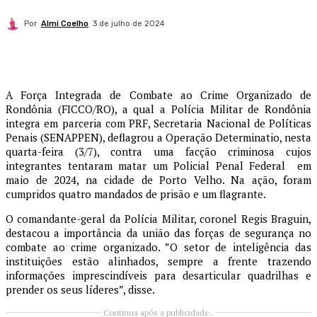
Por
Almi Coelho
3 de julho de 2024
A Força Integrada de Combate ao Crime Organizado de
Rondônia (FICCO/RO), a qual a Polícia Militar de Rondônia
integra em parceria com PRF, Secretaria Nacional de Políticas
Penais (SENAPPEN), deflagrou a Operação Determinatio, nesta
quarta-feira (3/7), contra uma facção criminosa cujos
integrantes tentaram matar um Policial Penal Federal em
maio de 2024, na cidade de Porto Velho. Na ação, foram
cumpridos quatro mandados de prisão e um flagrante.
O comandante-geral da Polícia Militar, coronel Regis Braguin,
destacou a importância da união das forças de segurança no
combate ao crime organizado. ”O setor de inteligência das
instituições estão alinhados, sempre a frente trazendo
informações imprescindíveis para desarticular quadrilhas e
prender os seus líderes”, disse.
Continua após a publicidade..