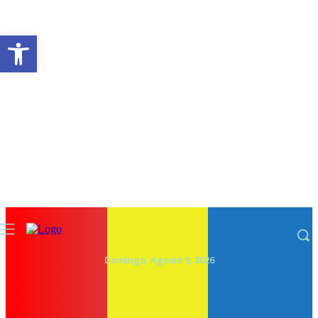
Abrir a barra de ferramentas
Domingo, Agosto 9, 2026