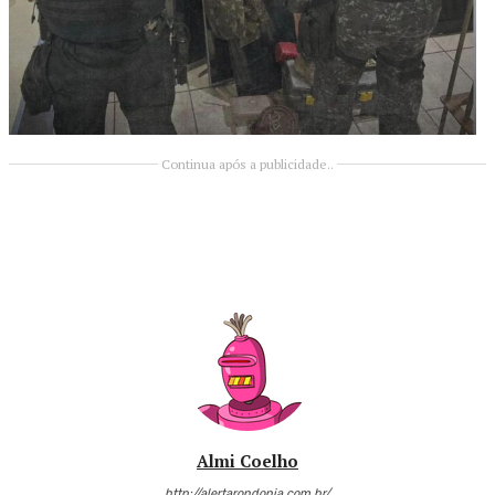
Continua após a publicidade..
Almi Coelho
http://alertarondonia.com.br/