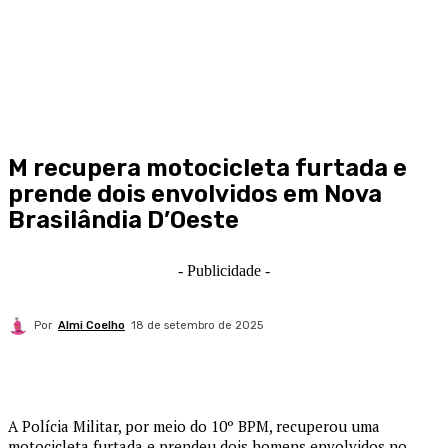
M recupera motocicleta furtada e
prende dois envolvidos em Nova
Brasilândia D’Oeste
- Publicidade -
Por
Almi Coelho
18 de setembro de 2025
A Polícia Militar, por meio do 10º BPM, recuperou uma
motocicleta furtada e prendeu dois homens envolvidos no