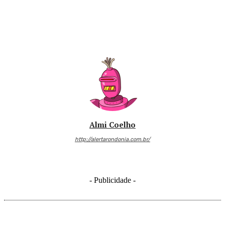
Almi Coelho
http://alertarondonia.com.br/
- Publicidade -