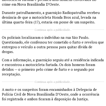
crime em Nova Brasilândia D’Oeste.
Durante patrulhamento, a guarnição Radiopatrulha recebeu
denúncia de que a motocicleta Honda Bros azul, levada na
última quarta-feira (17), estaria em posse de um suspeito.
Continua após a publicidade..
Os policiais localizaram o indivíduo na rua São Paulo.
Questionado, ele confessou ter cometido o furto e revelou que
entregou o veículo a outra pessoa para quitar dívida de
drogas.
Com a informação, a guarnição seguiu até a residência indicada
e encontrou a motocicleta furtada. Os dois homens foram
detidos — o primeiro pelo crime de furto e o segundo por
receptação.
Continua após a publicidade..
A moto e os suspeitos foram encaminhados à Delegacia de
Polícia Civil de Nova Brasilândia D’Oeste, onde a ocorrência
foi registrada e ambos ficaram à disposição da Justiça.