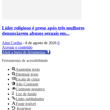
Líder religioso é preso após três mulheres
denunciarem abusos sexuais em...
Almi Coelho
-
8 de agosto de 2026
0
Acessar o conteúdo
Abrir a barra de ferramentas
Ferramentas de acessibilidade
Aumentar texto
Diminuir texto
Escala de cinza
Alto Contraste
Contraste negativo
Luz de fundo
Links sublinhados
Fonte legível
Redefinir