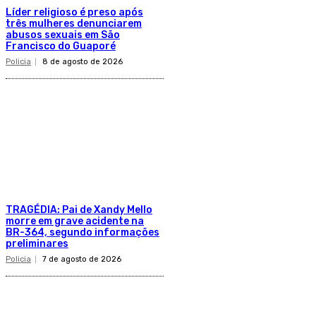
Líder religioso é preso após
três mulheres denunciarem
abusos sexuais em São
Francisco do Guaporé
Policia
8 de agosto de 2026
TRAGÉDIA: Pai de Xandy Mello
morre em grave acidente na
BR-364, segundo informações
preliminares
Policia
7 de agosto de 2026