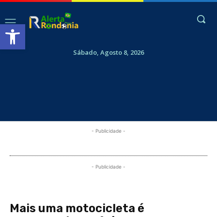
Abrir a barra de ferramentas
Sábado, Agosto 8, 2026
- Publicidade -
- Publicidade -
Mais uma motocicleta é