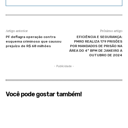
Artigo anterior
Próximo artigo
PF deflagra operação contra
EFICIÊNCIA E SEGURANÇA:
esquema criminoso que causou
PMRO REALIZA 179 PRISÕES
prejuízo de R$ 68 milhões
POR MANDADOS DE PRISÃO NA
ÁREA DO 4° BPM DE JANEIRO A
OUTUBRO DE 2024
- Publicidade -
Você pode gostar também!