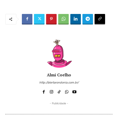
Almi Coelho
http://alertarondonia.com.br/
- Publicidade -