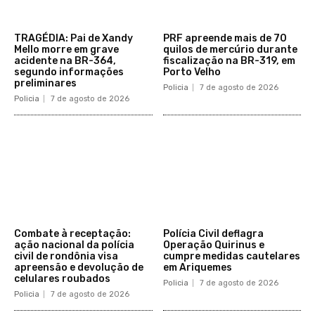
TRAGÉDIA: Pai de Xandy
PRF apreende mais de 70
Mello morre em grave
quilos de mercúrio durante
acidente na BR-364,
fiscalização na BR-319, em
segundo informações
Porto Velho
preliminares
Policia
7 de agosto de 2026
Policia
7 de agosto de 2026
Combate à receptação:
Polícia Civil deflagra
ação nacional da polícia
Operação Quirinus e
civil de rondônia visa
cumpre medidas cautelares
apreensão e devolução de
em Ariquemes
celulares roubados
Policia
7 de agosto de 2026
Policia
7 de agosto de 2026