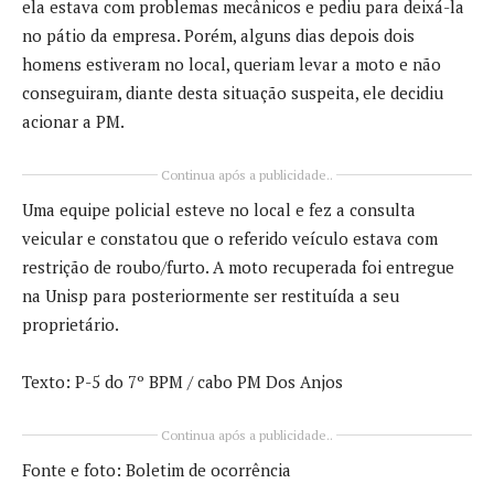
ela estava com problemas mecânicos e pediu para deixá-la
no pátio da empresa. Porém, alguns dias depois dois
homens estiveram no local, queriam levar a moto e não
conseguiram, diante desta situação suspeita, ele decidiu
acionar a PM.
Continua após a publicidade..
Uma equipe policial esteve no local e fez a consulta
veicular e constatou que o referido veículo estava com
restrição de roubo/furto. A moto recuperada foi entregue
na Unisp para posteriormente ser restituída a seu
proprietário.
Texto: P-5 do 7º BPM / cabo PM Dos Anjos
Continua após a publicidade..
Fonte e foto: Boletim de ocorrência