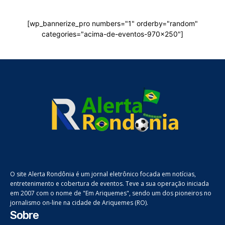
[wp_bannerize_pro numbers="1" orderby="random"
categories="acima-de-eventos-970x250"]
O site Alerta Rondônia é um jornal eletrônico focada em notícias,
entretenimento e cobertura de eventos. Teve a sua operação iniciada
em 2007 com o nome de "Em Ariquemes", sendo um dos pioneiros no
jornalismo on-line na cidade de Ariquemes (RO).
Sobre