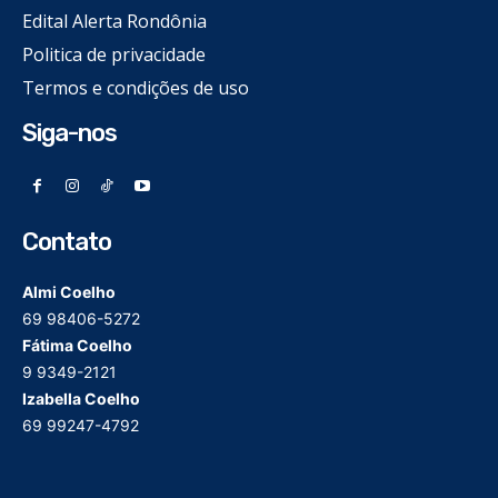
Edital Alerta Rondônia
Politica de privacidade
Termos e condições de uso
Siga-nos
Contato
Almi Coelho
69 98406-5272
Fátima Coelho
9 9349-2121
Izabella Coelho
69 99247-4792