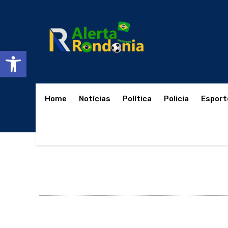
Abrir a barra de ferramentas
Home
Notícias
Política
Policia
Esport