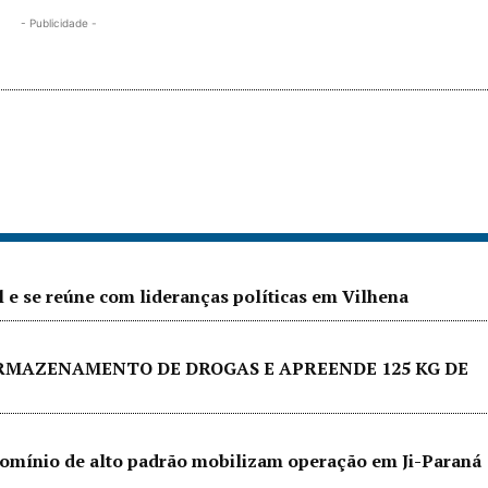
- Publicidade -
l e se reúne com lideranças políticas em Vilhena
ARMAZENAMENTO DE DROGAS E APREENDE 125 KG DE
ndomínio de alto padrão mobilizam operação em Ji-Paraná