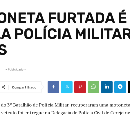
ONETA FURTADA É
 POLÍCIA MILITA
S
- Publicidade -
Compartilhado
is do 3º Batalhão de Polícia Militar, recuperaram uma motonet
veículo foi entregue na Delegacia de Polícia Civil de Cerejeira