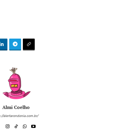
Almi Coelho
://alertarondonia.com.br/