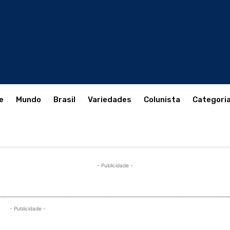
e
Mundo
Brasil
Variedades
Colunista
Categori
- Publicidade -
- Publicidade -