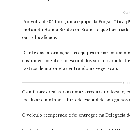
Cont
Por volta de 01 hora, uma equipe da Força Tática
motoneta Honda Biz de cor Branca e que havia sido 
outra localidade.
Diante das informações as equipes iniciaram um m
costumeiramente são escondidos veículos roubados/f
rastros de motonetas entrando na vegetação.
Cont
Os militares realizaram uma varredura no local e, 
localizar a motoneta furtada escondida sob galhos e
O veículo recuperado e foi entregue na Delegacia de 