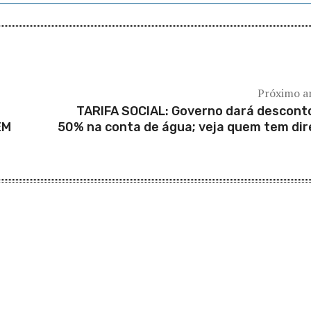
Próximo a
TARIFA SOCIAL: Governo dará descont
EM
50% na conta de água; veja quem tem dir