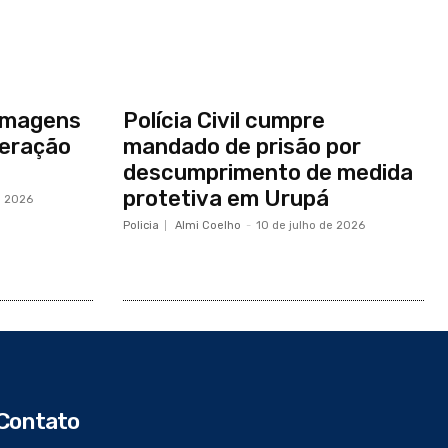
a imagens
Polícia Civil cumpre
peração
mandado de prisão por
descumprimento de medida
protetiva em Urupá
e 2026
Policia
Almi Coelho
-
10 de julho de 2026
Contato