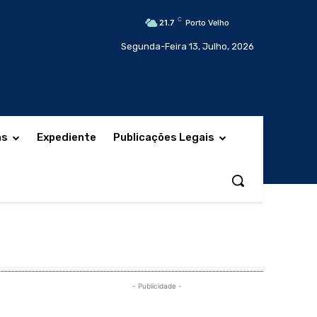
C
21.7
Porto Velho
Segunda-Feira 13, Julho, 2026
as
Expediente
Publicações Legais
- Publicidade -