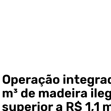
Operação integra
m³ de madeira ileg
superior a R$ 1,1 