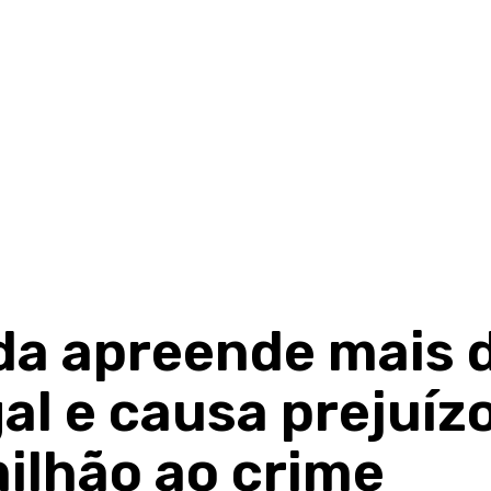
da apreende mais 
al e causa prejuíz
milhão ao crime