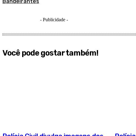
Bandeirantes
- Publicidade -
Você pode gostar também!