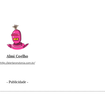
Almi Coelho
http://alertarondonia.com.br/
- Publicidade -