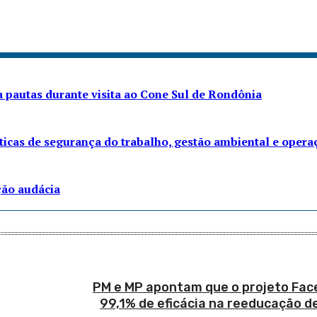
 pautas durante visita ao Cone Sul de Rondônia
áticas de segurança do trabalho, gestão ambiental e opera
ção audácia
PM e MP apontam que o projeto Fac
99,1% de eficácia na reeducação 