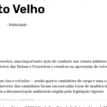
to Velho
- Publicidade -
fevereiro, uma importante ação de combate aos crimes ambienta
etor das Divisas e Fronteiras
e resultou na apreensão de veíc
eram cinco veículos — sendo quatro caminhões de carga e uma
o interior dos caminhões foram encontradas toras de madeira i
 a documentação ambiental exigida pela legislação vigente.
Continua após a publicidade..