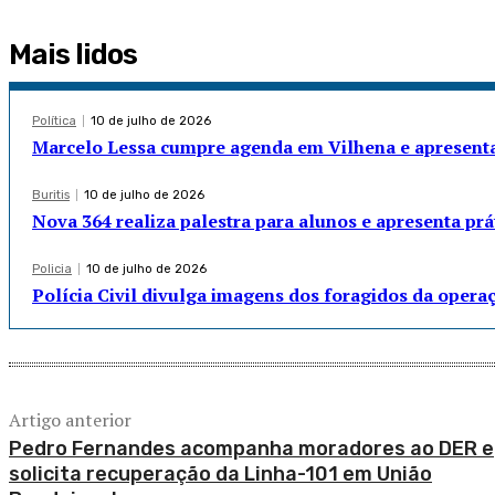
Mais lidos
Política
10 de julho de 2026
Marcelo Lessa cumpre agenda em Vilhena e apresenta
Buritis
10 de julho de 2026
Nova 364 realiza palestra para alunos e apresenta pr
Policia
10 de julho de 2026
Polícia Civil divulga imagens dos foragidos da opera
Artigo anterior
Pedro Fernandes acompanha moradores ao DER e
solicita recuperação da Linha-101 em União