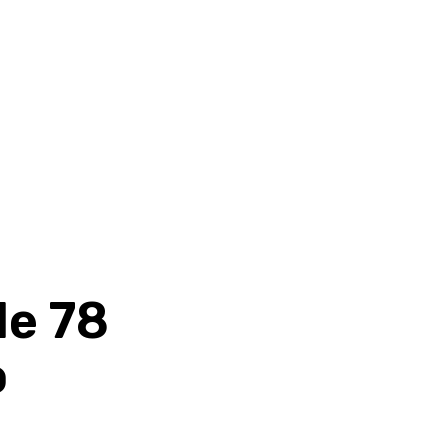
de 78
o