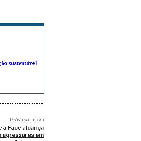
ção sustentável
Próximo artigo
e a Face alcança
de agressores em