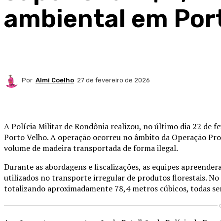
ambiental em Por
Por
Almi Coelho
27 de fevereiro de 2026
Compartilhado
A
Polícia Militar de Rondônia
realizou, no último dia 22 de 
Porto Velho
. A operação ocorreu no âmbito da
Operação Prot
volume de madeira transportada de forma ilegal.
Durante as abordagens e fiscalizações, as equipes apreend
utilizados no transporte irregular de produtos florestais. N
totalizando aproximadamente 78,4 metros cúbicos, todas sem