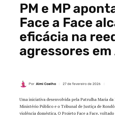
PM e MP aponta
Face a Face al
eficácia na re
agressores em
Por
Almi Coelho
27 de fevereiro de 2026
Uma iniciativa desenvolvida pela Patrulha Maria d
Ministério Público e o Tribunal de Justiça de Ron
violência doméstica. O Projeto Face a Face, voltad