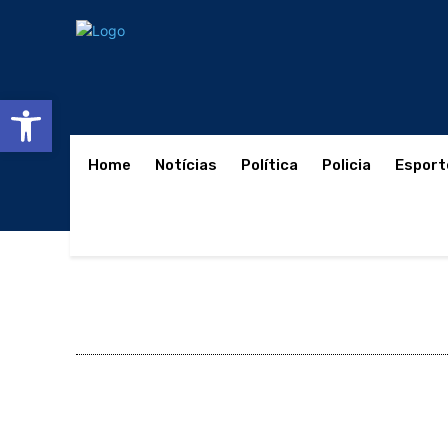
Abrir a barra de ferramentas
Home
Notícias
Política
Policia
Esport