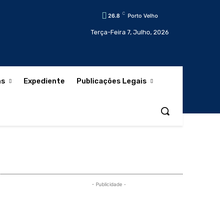
C
26.8
Porto Velho
Terça-Feira 7, Julho, 2026
as
Expediente
Publicações Legais
- Publicidade -