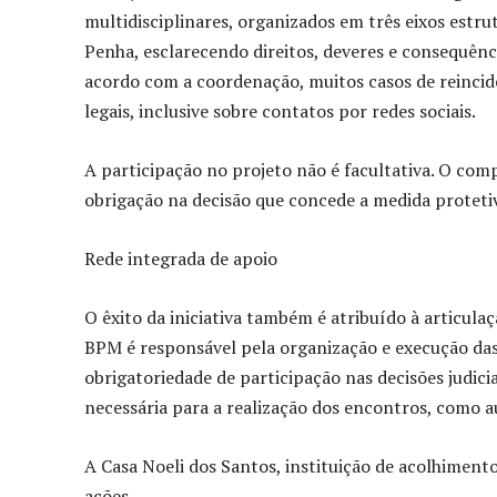
multidisciplinares, organizados em três eixos estr
Penha, esclarecendo direitos, deveres e consequên
acordo com a coordenação, muitos casos de reincid
legais, inclusive sobre contatos por redes sociais.
A participação no projeto não é facultativa. O co
obrigação na decisão que concede a medida proteti
Rede integrada de apoio
O êxito da iniciativa também é atribuído à articula
BPM é responsável pela organização e execução das 
obrigatoriedade de participação nas decisões judicia
necessária para a realização dos encontros, como a
A Casa Noeli dos Santos, instituição de acolhimen
ações.