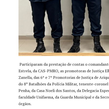
Participaram da prestação de contas o comandante
Estrela, da CAS-PMRO, as promotoras de Justiça Elb
Zanella, das 6ª e 7ª Promotorias de Justiça de Ar
do 8º Batalhões da Polícia Militar, tenente-coron
Penha, da Casa Noeli dos Santos, da Delegacia Esp
faculdade Unifaema, da Guarda Municipal e da Secr
órgãos.