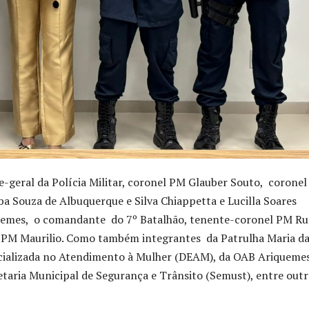
-geral da Polícia Militar, coronel PM Glauber Souto, corone
a Souza de Albuquerque e Silva Chiappetta e Lucilla Soares
iquemes, o comandante do 7º Batalhão, tenente-coronel PM Ru
el PM Maurilio. Como também integrantes da Patrulha Maria d
ecializada no Atendimento à Mulher (DEAM), da OAB Ariquemes
etaria Municipal de Segurança e Trânsito (Semust), entre out