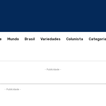
e
Mundo
Brasil
Variedades
Colunista
Categori
- Publicidade -
- Publicidade -