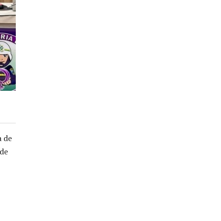
a de
 de