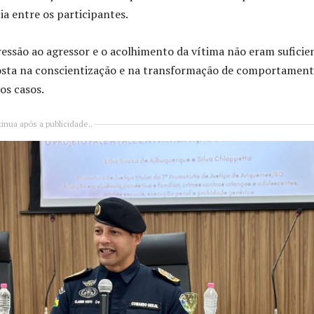
ia entre os participantes.
ressão ao agressor e o acolhimento da vítima não eram suficie
aposta na conscientização e na transformação de comportamen
os casos.
inua após a publicidade..