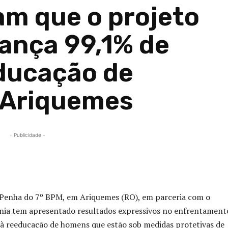
m que o projeto
cança 99,1% de
educação de
 Ariquemes
- Publicidade -
Compartilhado
a Penha do 7º BPM, em Ariquemes (RO), em parceria com o
dônia tem apresentado resultados expressivos no enfrentament
o à reeducação de homens que estão sob medidas protetivas de