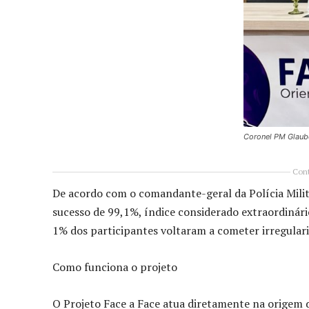
Coronel PM Glaube
Cont
De acordo com o comandante-geral da Polícia Mili
sucesso de 99,1%, índice considerado extraordinár
1% dos participantes voltaram a cometer irregula
Como funciona o projeto
O Projeto Face a Face atua diretamente na origem 