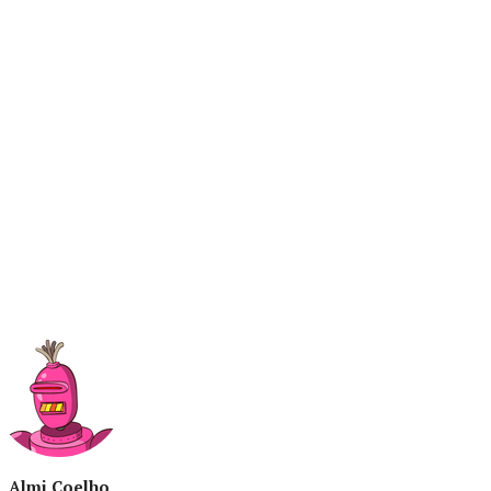
Almi Coelho