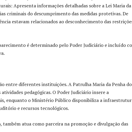
uturais: Apresenta informações detalhadas sobre a Lei Maria da
cias criminais do descumprimento das medidas protetivas. De
ência estavam relacionados ao desconhecimento das restriçõe
mparecimento é determinado pelo Poder Judiciário e incluído 
va.
ção entre diferentes instituições. A Patrulha Maria da Penha do
atividades pedagógicas. O Poder Judiciário insere a
is, enquanto o Ministério Público disponibiliza a infraestrutur
uditório e recursos tecnológicos.
to, também atua como parceira na promoção e divulgação das