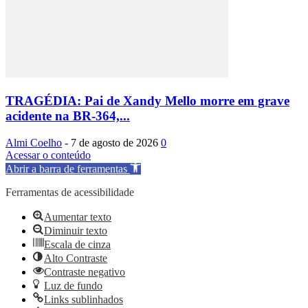
TRAGÉDIA: Pai de Xandy Mello morre em grave
acidente na BR-364,...
Almi Coelho
-
7 de agosto de 2026
0
Acessar o conteúdo
Abrir a barra de ferramentas
Ferramentas de acessibilidade
Aumentar texto
Diminuir texto
Escala de cinza
Alto Contraste
Contraste negativo
Luz de fundo
Links sublinhados