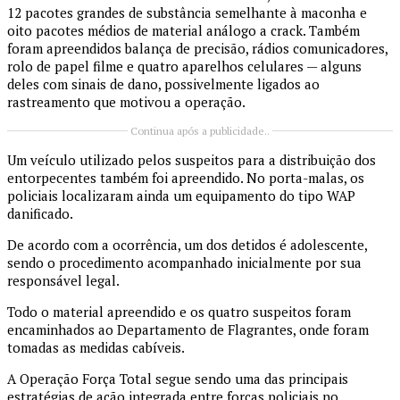
12 pacotes grandes de substância semelhante à maconha e
oito pacotes médios de material análogo a crack. Também
foram apreendidos balança de precisão, rádios comunicadores,
rolo de papel filme e quatro aparelhos celulares — alguns
deles com sinais de dano, possivelmente ligados ao
rastreamento que motivou a operação.
Continua após a publicidade..
Um veículo utilizado pelos suspeitos para a distribuição dos
entorpecentes também foi apreendido. No porta-malas, os
policiais localizaram ainda um equipamento do tipo WAP
danificado.
De acordo com a ocorrência, um dos detidos é adolescente,
sendo o procedimento acompanhado inicialmente por sua
responsável legal.
Todo o material apreendido e os quatro suspeitos foram
encaminhados ao Departamento de Flagrantes, onde foram
tomadas as medidas cabíveis.
A Operação Força Total segue sendo uma das principais
estratégias de ação integrada entre forças policiais no