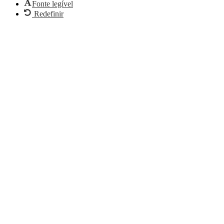
Fonte legível
Redefinir