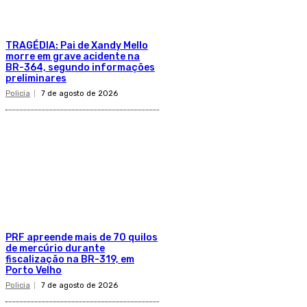
TRAGÉDIA: Pai de Xandy Mello
morre em grave acidente na
BR-364, segundo informações
preliminares
Policia
7 de agosto de 2026
PRF apreende mais de 70 quilos
de mercúrio durante
fiscalização na BR-319, em
Porto Velho
Policia
7 de agosto de 2026