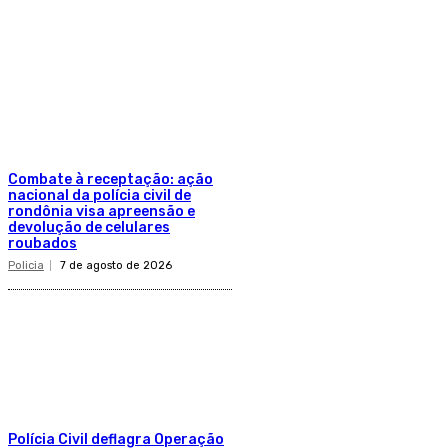
Combate à receptação: ação
nacional da polícia civil de
rondônia visa apreensão e
devolução de celulares
roubados
Policia
7 de agosto de 2026
Polícia Civil deflagra Operação