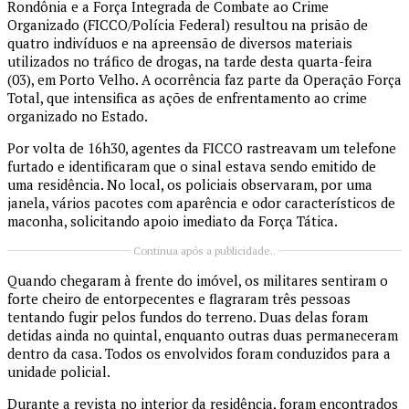
Rondônia e a Força Integrada de Combate ao Crime
Organizado (FICCO/Polícia Federal) resultou na prisão de
quatro indivíduos e na apreensão de diversos materiais
utilizados no tráfico de drogas, na tarde desta quarta-feira
(03), em Porto Velho. A ocorrência faz parte da Operação Força
Total, que intensifica as ações de enfrentamento ao crime
organizado no Estado.
Por volta de 16h30, agentes da FICCO rastreavam um telefone
furtado e identificaram que o sinal estava sendo emitido de
uma residência. No local, os policiais observaram, por uma
janela, vários pacotes com aparência e odor característicos de
maconha, solicitando apoio imediato da Força Tática.
Continua após a publicidade..
Quando chegaram à frente do imóvel, os militares sentiram o
forte cheiro de entorpecentes e flagraram três pessoas
tentando fugir pelos fundos do terreno. Duas delas foram
detidas ainda no quintal, enquanto outras duas permaneceram
dentro da casa. Todos os envolvidos foram conduzidos para a
unidade policial.
Durante a revista no interior da residência, foram encontrados