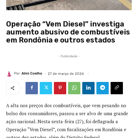
Operação “Vem Diesel” investiga
aumento abusivo de combustíveis
em Rondônia e outros estados
- Publicidade -
Por
Almi Coelho
27 de março de 2026
A alta nos preços dos combustíveis, que vem pesando no
bolso dos consumidores, passou a ser alvo de uma grande
ação nacional. Nesta sexta-feira (27), foi deflagrada a
Operação “Vem Diesel”, com fiscalizações em Rondônia e
outros dez estados, além do Distrito Federal.