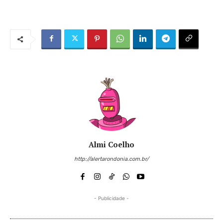
Almi Coelho
http://alertarondonia.com.br/
- Publicidade -