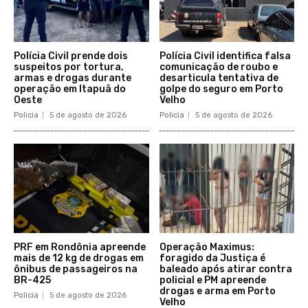
Polícia Civil prende dois
Polícia Civil identifica falsa
suspeitos por tortura,
comunicação de roubo e
armas e drogas durante
desarticula tentativa de
operação em Itapuã do
golpe do seguro em Porto
Oeste
Velho
Policia
5 de agosto de 2026
Policia
5 de agosto de 2026
PRF em Rondônia apreende
Operação Maximus:
mais de 12 kg de drogas em
foragido da Justiça é
ônibus de passageiros na
baleado após atirar contra
BR-425
policial e PM apreende
drogas e arma em Porto
Policia
5 de agosto de 2026
Velho