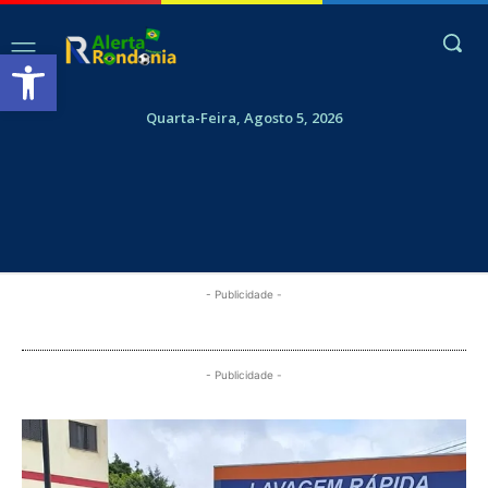
Abrir a barra de ferramentas
Quarta-Feira, Agosto 5, 2026
- Publicidade -
- Publicidade -