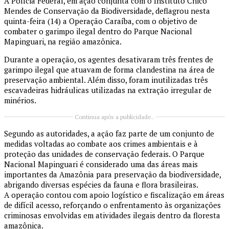
A Polícia Federal, em ação conjunta com o Instituto Chico
Mendes de Conservação da Biodiversidade, deflagrou nesta
quinta-feira (14) a Operação Caraíba, com o objetivo de
combater o garimpo ilegal dentro do Parque Nacional
Mapinguari, na região amazônica.
Durante a operação, os agentes desativaram três frentes de
garimpo ilegal que atuavam de forma clandestina na área de
preservação ambiental. Além disso, foram inutilizadas três
escavadeiras hidráulicas utilizadas na extração irregular de
minérios.
Continua após a publicidade..
Segundo as autoridades, a ação faz parte de um conjunto de
medidas voltadas ao combate aos crimes ambientais e à
proteção das unidades de conservação federais. O Parque
Nacional Mapinguari é considerado uma das áreas mais
importantes da Amazônia para preservação da biodiversidade,
abrigando diversas espécies da fauna e flora brasileiras.
A operação contou com apoio logístico e fiscalização em áreas
de difícil acesso, reforçando o enfrentamento às organizações
criminosas envolvidas em atividades ilegais dentro da floresta
amazônica.