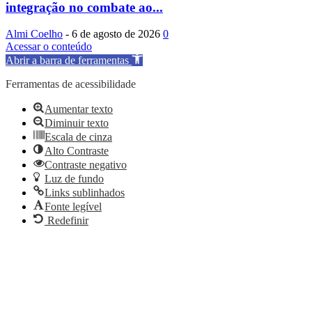
integração no combate ao...
Almi Coelho
-
6 de agosto de 2026
0
Acessar o conteúdo
Abrir a barra de ferramentas
Ferramentas de acessibilidade
Aumentar texto
Diminuir texto
Escala de cinza
Alto Contraste
Contraste negativo
Luz de fundo
Links sublinhados
Fonte legível
Redefinir