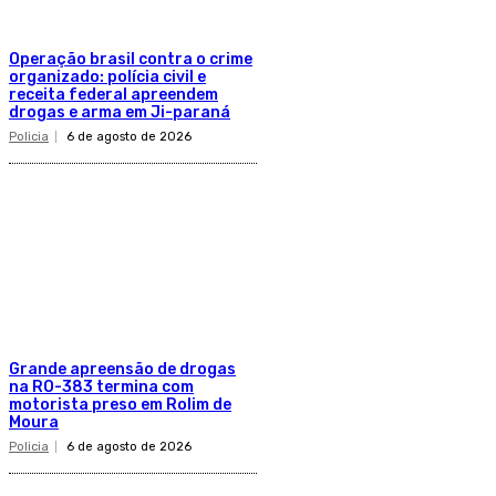
Operação brasil contra o crime
organizado: polícia civil e
receita federal apreendem
drogas e arma em Ji-paraná
Policia
6 de agosto de 2026
Grande apreensão de drogas
na RO-383 termina com
motorista preso em Rolim de
Moura
Policia
6 de agosto de 2026