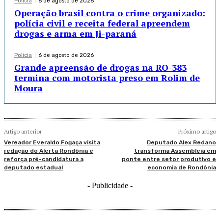
Policia
6 de agosto de 2026
Operação brasil contra o crime organizado:
polícia civil e receita federal apreendem
drogas e arma em Ji-paraná
Policia
6 de agosto de 2026
Grande apreensão de drogas na RO-383
termina com motorista preso em Rolim de
Moura
Artigo anterior
Próximo artigo
Vereador Everaldo Fogaça visita
Deputado Alex Redano
redação do Alerta Rondônia e
transforma Assembleia em
reforça pré-candidatura a
ponte entre setor produtivo e
deputado estadual
economia de Rondônia
- Publicidade -