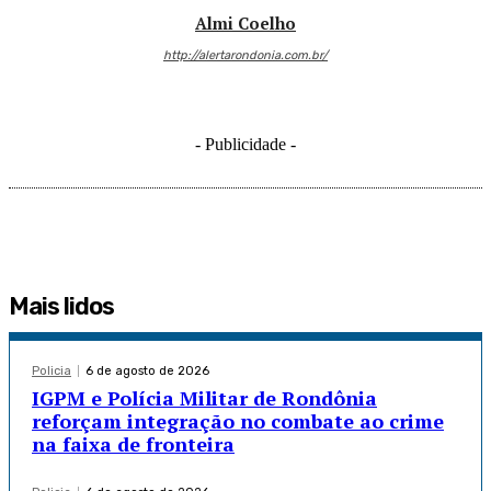
Almi Coelho
http://alertarondonia.com.br/
- Publicidade -
Mais lidos
Policia
6 de agosto de 2026
IGPM e Polícia Militar de Rondônia
reforçam integração no combate ao crime
na faixa de fronteira