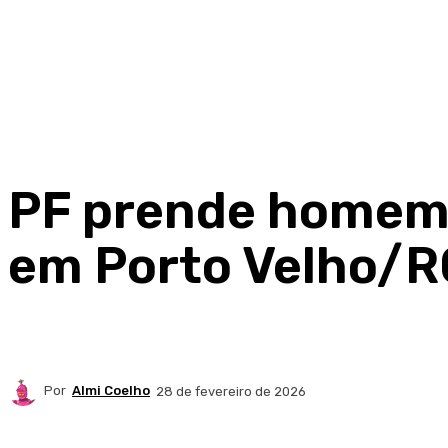
PF prende homem 
em Porto Velho/R
Por
Almi Coelho
28 de fevereiro de 2026
Compartilhado