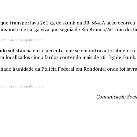
 que transportava 261 kg de skunk na BR-364. A ação ocorreu
ransporte de carga viva que seguia de Rio Branco/AC com desti
Continua após a publicidade..
ndo substância entorpecente, que se encontrava totalmente 
m localizados cinco fardos contendo mais de 261 kg de skunk.
hado à unidade da Polícia Federal em Rondônia, onde foi lavr
Continua após a publicidade..
Comunicação Social