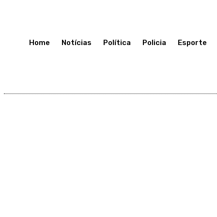
Sábado 11, Julho, 2026
Home
Notícias
Política
Policia
Esporte