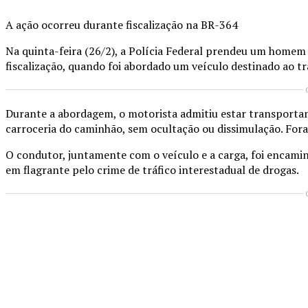
A ação ocorreu durante fiscalização na BR-364
Na quinta-feira (26/2), a Polícia Federal prendeu um homem
fiscalização, quando foi abordado um veículo destinado ao t
Durante a abordagem, o motorista admitiu estar transporta
carroceria do caminhão, sem ocultação ou dissimulação. Fora
O condutor, juntamente com o veículo e a carga, foi encamin
em flagrante pelo crime de tráfico interestadual de drogas.
Compartilhado