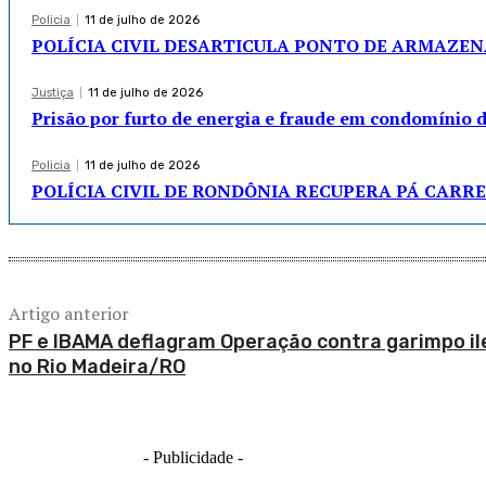
Policia
11 de julho de 2026
POLÍCIA CIVIL DESARTICULA PONTO DE ARMAZE
Justiça
11 de julho de 2026
Prisão por furto de energia e fraude em condomínio 
Policia
11 de julho de 2026
POLÍCIA CIVIL DE RONDÔNIA RECUPERA PÁ CARRE
Artigo anterior
PF e IBAMA deflagram Operação contra garimpo il
no Rio Madeira/RO
- Publicidade -