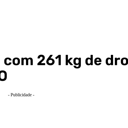
com 261 kg de dr
O
- Publicidade -