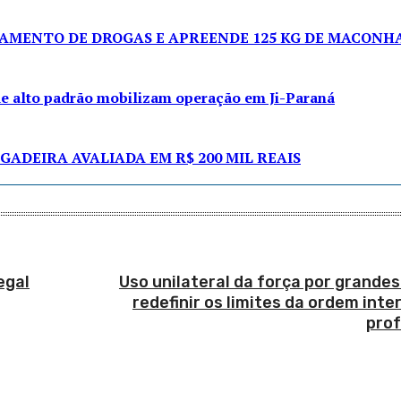
NAMENTO DE DROGAS E APREENDE 125 KG DE MACONH
de alto padrão mobilizam operação em Ji-Paraná
GADEIRA AVALIADA EM R$ 200 MIL REAIS
egal
Uso unilateral da força por grande
redefinir os limites da ordem inte
pro