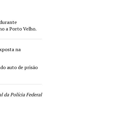
 durante
no a Porto Velho.
exposta na
ado auto de prisão
 da Polícia Federal