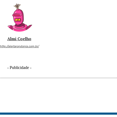
Almi Coelho
http://alertarondonia.com.br/
- Publicidade -