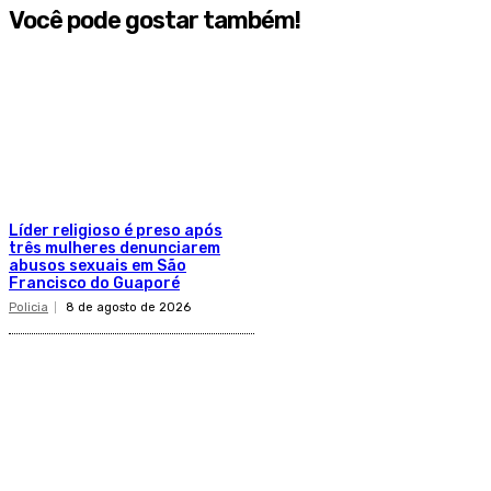
Você pode gostar também!
Líder religioso é preso após
três mulheres denunciarem
abusos sexuais em São
Francisco do Guaporé
Policia
8 de agosto de 2026