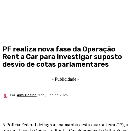
PF realiza nova fase da Operação
Rent a Car para investigar suposto
desvio de cotas parlamentares
- Publicidade -
Por
Almi Coelho
1 de julho de 2026
A Polícia Federal deflagrou, na manhã desta quarta-feira (1º), a
terceira fase da Operação Rent a Car, denominada Galho Fraco