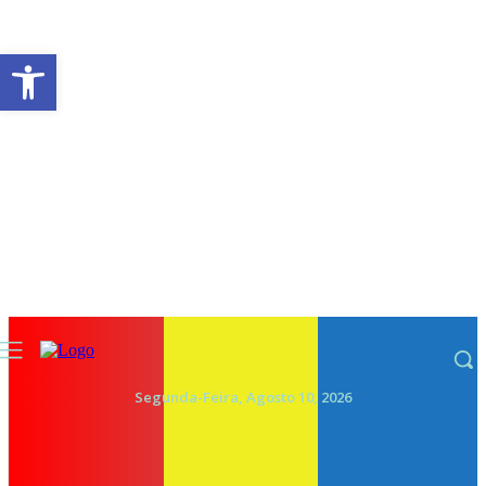
Abrir a barra de ferramentas
Segunda-Feira, Agosto 10, 2026