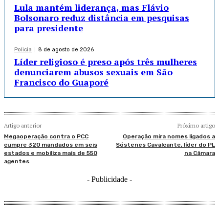
Lula mantém liderança, mas Flávio
Bolsonaro reduz distância em pesquisas
para presidente
Policia
8 de agosto de 2026
Líder religioso é preso após três mulheres
denunciarem abusos sexuais em São
Francisco do Guaporé
Artigo anterior
Próximo artigo
Megaoperação contra o PCC
Operação mira nomes ligados a
cumpre 320 mandados em seis
Sóstenes Cavalcante, líder do PL
estados e mobiliza mais de 550
na Câmara
agentes
- Publicidade -