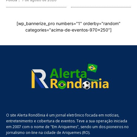
Policia
7 de agosto de 2026
[wp_bannerize_pro numbers="1" orderby="random"
categories="acima-de-eventos-970x250"]
O site Alerta Rondônia é um jornal eletrônico focada em notícias,
entretenimento e cobertura de eventos. Teve a sua operação iniciada
em 2007 com o nome de "Em Ariquemes", sendo um dos pioneiros no
jornalismo on-line na cidade de Ariquemes (RO).