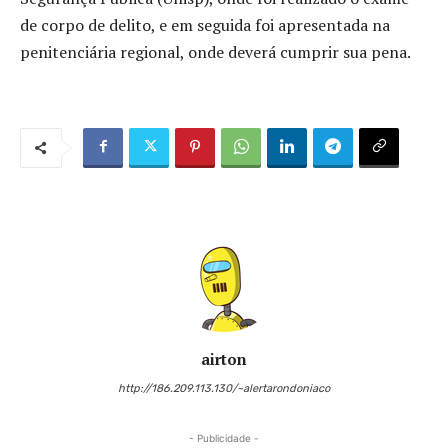
de corpo de delito, e em seguida foi apresentada na
penitenciária regional, onde deverá cumprir sua pena.
airton
http://186.209.113.130/~alertarondoniaco
- Publicidade -