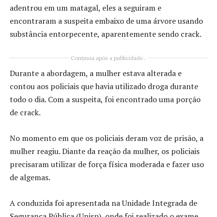
adentrou em um matagal, eles a seguiram e
encontraram a suspeita embaixo de uma árvore usando
substância entorpecente, aparentemente sendo crack.
Continua após a publicidade..
Durante a abordagem, a mulher estava alterada e
contou aos policiais que havia utilizado droga durante
todo o dia. Com a suspeita, foi encontrado uma porção
de crack.
No momento em que os policiais deram voz de prisão, a
mulher reagiu. Diante da reação da mulher, os policiais
precisaram utilizar de força física moderada e fazer uso
de algemas.
A conduzida foi apresentada na Unidade Integrada de
Segurança Pública (Unisp), onde foi realizado o exame