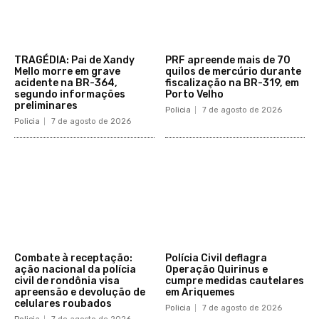
TRAGÉDIA: Pai de Xandy
PRF apreende mais de 70
Mello morre em grave
quilos de mercúrio durante
acidente na BR-364,
fiscalização na BR-319, em
segundo informações
Porto Velho
preliminares
Policia
7 de agosto de 2026
Policia
7 de agosto de 2026
Combate à receptação:
Polícia Civil deflagra
ação nacional da polícia
Operação Quirinus e
civil de rondônia visa
cumpre medidas cautelares
apreensão e devolução de
em Ariquemes
celulares roubados
Policia
7 de agosto de 2026