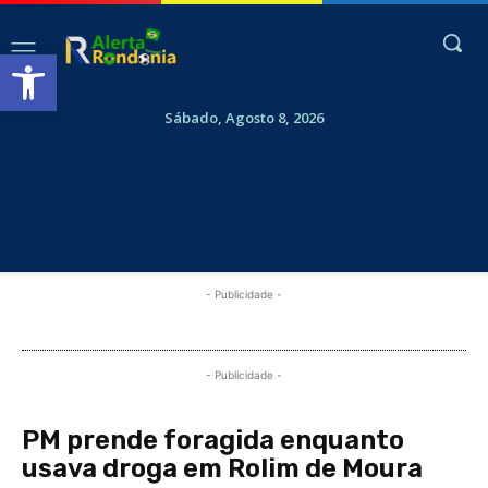
Abrir a barra de ferramentas
Sábado, Agosto 8, 2026
- Publicidade -
- Publicidade -
PM prende foragida enquanto
usava droga em Rolim de Moura