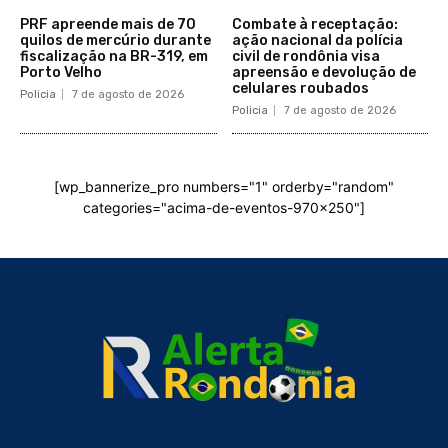
PRF apreende mais de 70
Combate à receptação:
quilos de mercúrio durante
ação nacional da polícia
fiscalização na BR-319, em
civil de rondônia visa
Porto Velho
apreensão e devolução de
celulares roubados
Policia
7 de agosto de 2026
Policia
7 de agosto de 2026
[wp_bannerize_pro numbers="1" orderby="random"
categories="acima-de-eventos-970x250"]