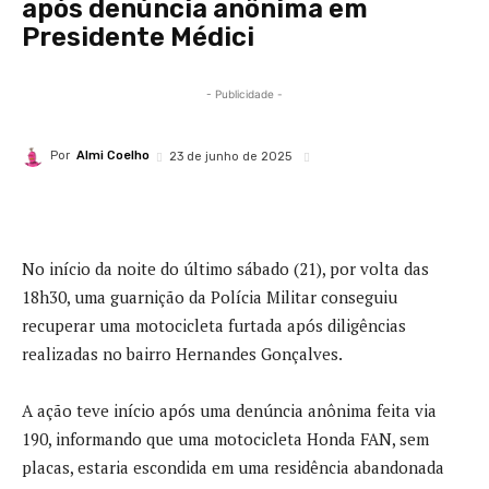
após denúncia anônima em
Presidente Médici
- Publicidade -
Por
Almi Coelho
23 de junho de 2025
No início da noite do último sábado (21), por volta das
18h30, uma guarnição da Polícia Militar conseguiu
recuperar uma motocicleta furtada após diligências
realizadas no bairro Hernandes Gonçalves.
A ação teve início após uma denúncia anônima feita via
190, informando que uma motocicleta Honda FAN, sem
placas, estaria escondida em uma residência abandonada