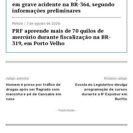
em grave acidente na BR-364, segundo
informações preliminares
Policia
7 de agosto de 2026
PRF apreende mais de 70 quilos de
mercúrio durante fiscalização na BR-
319, em Porto Velho
Artigo anterior
Próximo artigo
Homem é preso por tráfico de
Escola do Legislativo divulga
drogas após ser flagrado com
programação de cursos
maconha e pé de Cannabis em
durante a 8ª Expobur em
casa
Buritis
- Publicidade -