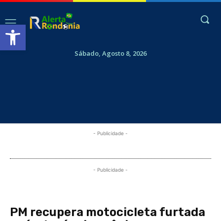
Abrir a barra de ferramentas
Sábado, Agosto 8, 2026
- Publicidade -
- Publicidade -
PM recupera motocicleta furtada