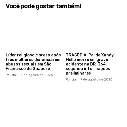
Você pode gostar também!
Líder religioso é preso após
TRAGÉDIA: Pai de Xandy
três mulheres denunciarem
Mello morre em grave
abusos sexuais em São
acidente na BR-364,
Francisco do Guaporé
segundo informações
preliminares
Policia
8 de agosto de 2026
Policia
7 de agosto de 2026