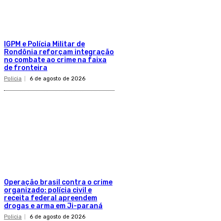
IGPM e Polícia Militar de
Rondônia reforçam integração
no combate ao crime na faixa
de fronteira
Policia
6 de agosto de 2026
Operação brasil contra o crime
organizado: polícia civil e
receita federal apreendem
drogas e arma em Ji-paraná
Policia
6 de agosto de 2026