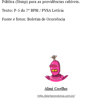
Pública (Unisp) para as providências cabíveis.
Texto: P-5 do 7º BPM / PVSA Letícia
Fonte e fotos: Boletim de Ocorrência
Almi Coelho
http://alertarondonia.com.br/