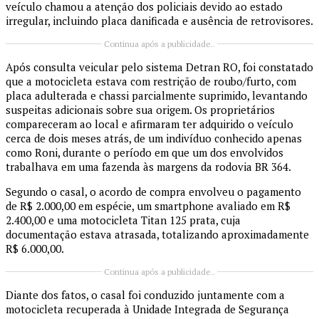
veículo chamou a atenção dos policiais devido ao estado
irregular, incluindo placa danificada e ausência de retrovisores.
Continua após a publicidade..
Após consulta veicular pelo sistema Detran RO, foi constatado
que a motocicleta estava com restrição de roubo/furto, com
placa adulterada e chassi parcialmente suprimido, levantando
suspeitas adicionais sobre sua origem. Os proprietários
compareceram ao local e afirmaram ter adquirido o veículo
cerca de dois meses atrás, de um indivíduo conhecido apenas
como Roni, durante o período em que um dos envolvidos
trabalhava em uma fazenda às margens da rodovia BR 364.
Segundo o casal, o acordo de compra envolveu o pagamento
de R$ 2.000,00 em espécie, um smartphone avaliado em R$
2.400,00 e uma motocicleta Titan 125 prata, cuja
documentação estava atrasada, totalizando aproximadamente
R$ 6.000,00.
Continua após a publicidade..
Diante dos fatos, o casal foi conduzido juntamente com a
motocicleta recuperada à Unidade Integrada de Segurança