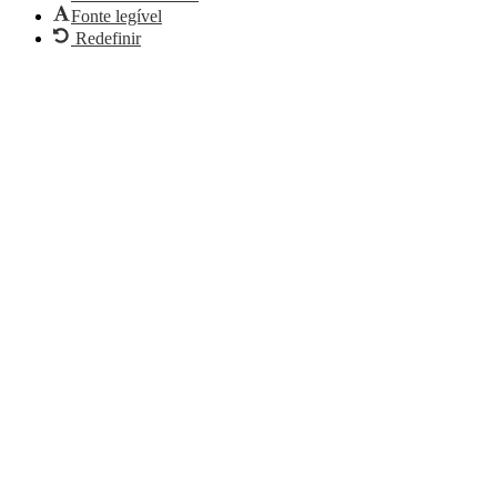
Fonte legível
Redefinir