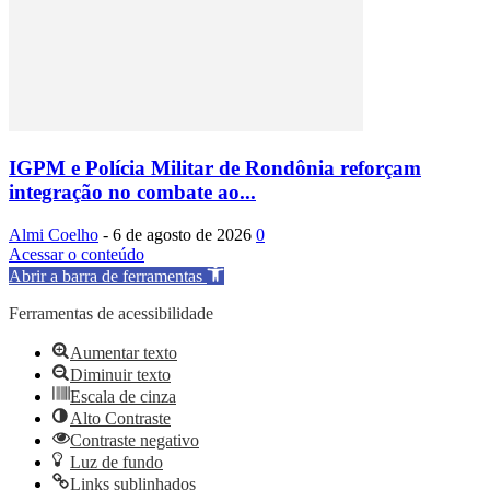
IGPM e Polícia Militar de Rondônia reforçam
integração no combate ao...
Almi Coelho
-
6 de agosto de 2026
0
Acessar o conteúdo
Abrir a barra de ferramentas
Ferramentas de acessibilidade
Aumentar texto
Diminuir texto
Escala de cinza
Alto Contraste
Contraste negativo
Luz de fundo
Links sublinhados