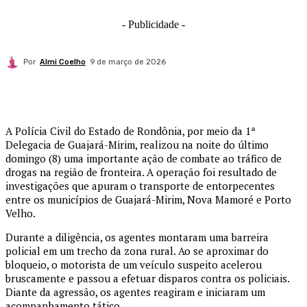
- Publicidade -
Por
Almi Coelho
9 de março de 2026
A
Polícia Civil do Estado de Rondônia
, por meio da 1ª
Delegacia de
Guajará-Mirim
, realizou na noite do último
domingo (8) uma importante ação de combate ao tráfico de
drogas na região de fronteira. A operação foi resultado de
investigações que apuram o transporte de entorpecentes
entre os municípios de
Guajará-Mirim
,
Nova Mamoré
e
Porto
Velho
.
Durante a diligência, os agentes montaram uma barreira
policial em um trecho da zona rural. Ao se aproximar do
bloqueio, o motorista de um veículo suspeito acelerou
bruscamente e passou a efetuar disparos contra os policiais.
Diante da agressão, os agentes reagiram e iniciaram um
acompanhamento tático.