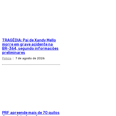
TRAGÉDIA: Pai de Xandy Mello
morre em grave acidente na
BR-364, segundo informações
preliminares
Policia
7 de agosto de 2026
PRF apreende mais de 70 quilos