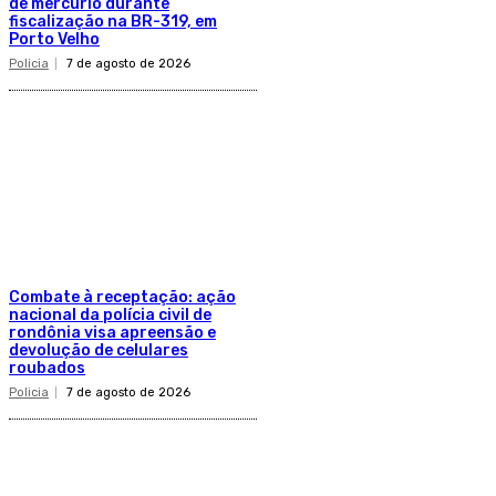
de mercúrio durante
fiscalização na BR-319, em
Porto Velho
Policia
7 de agosto de 2026
Combate à receptação: ação
nacional da polícia civil de
rondônia visa apreensão e
devolução de celulares
roubados
Policia
7 de agosto de 2026