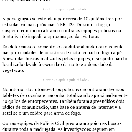
Continua após a publicidade..
A perseguição se estendeu por cerca de 10 quilômetros por
estradas vicinais próximas à
BR-425
. Durante a fuga, o
suspeito continuou atirando contra as equipes policiais na
tentativa de impedir a aproximação das viaturas.
Em determinado momento, o condutor abandonou o veículo
nas proximidades de uma área de mata fechada e fugiu a pé.
Apesar das buscas realizadas pelas equipes, o suspeito não foi
localizado devido à escuridão da noite e à densidade da
vegetação.
Continua após a publicidade..
No interior do automóvel, os policiais encontraram diversos
tabletes de
cocaína
e
maconha
, totalizando aproximadamente
30 quilos de entorpecentes. Também foram apreendidos dois
rádios de comunicação, uma base de antena de internet via
satélite e um coldre para arma de fogo.
Outras equipes da Polícia Civil prestaram apoio nas buscas
durante toda a madrugada. As investigações seguem em