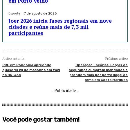
em Porto Velho
Esporte
7 de agosto de 2026
Joer 2026 inicia fases regionais em nove
cidades e reúne mais de 7,3 mil
participantes
Artigo anterior
Próximo artigo
PRF em Rondônia apreende
Operação Escórias: Forças de
quase 10 kg de maconha em táxi
segurança cumprem mandados e
na BR-364
prendem dois por porte ilegal de
arma em Costa Marques
- Publicidade -
Você pode gostar também!