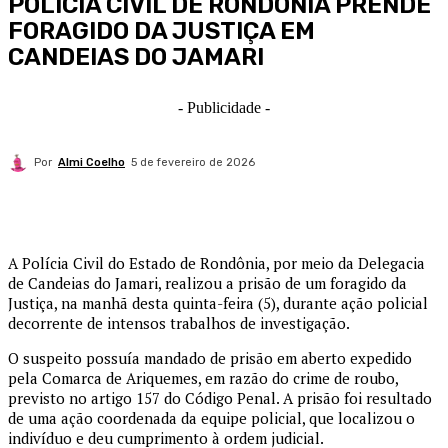
POLÍCIA CIVIL DE RONDÔNIA PRENDE
FORAGIDO DA JUSTIÇA EM
CANDEIAS DO JAMARI
- Publicidade -
Por
Almi Coelho
5 de fevereiro de 2026
A Polícia Civil do Estado de Rondônia, por meio da Delegacia
de Candeias do Jamari, realizou a prisão de um foragido da
Justiça, na manhã desta quinta-feira (5), durante ação policial
decorrente de intensos trabalhos de investigação.
O suspeito possuía mandado de prisão em aberto expedido
pela Comarca de Ariquemes, em razão do crime de roubo,
previsto no artigo 157 do Código Penal. A prisão foi resultado
de uma ação coordenada da equipe policial, que localizou o
indivíduo e deu cumprimento à ordem judicial.