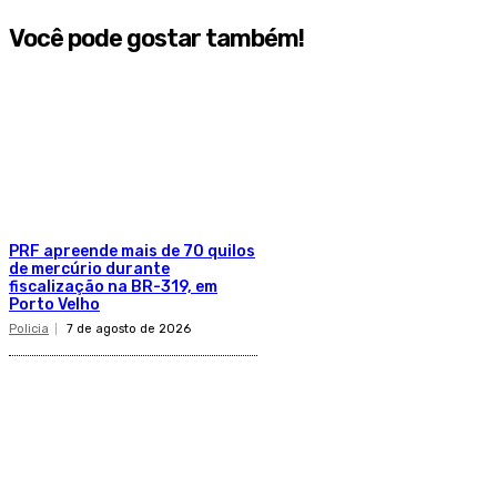
Você pode gostar também!
PRF apreende mais de 70 quilos
de mercúrio durante
fiscalização na BR-319, em
Porto Velho
Policia
7 de agosto de 2026