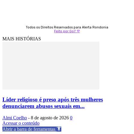
Todos os Direitos Reservados para Alerta Rondonia
Feito por Go7 💜
MAIS HISTÓRIAS
Líder religioso é preso após três mulheres
denunciarem abusos sexuais em...
Almi Coelho
-
8 de agosto de 2026
0
Acessar o conteúdo
Abrir a barra de ferramentas