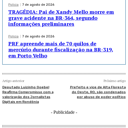
Policia
7 de agosto de 2026
TRAGÉDIA: Pai de Xandy Mello morre em
grave acidente na BR-364, segundo
informações preliminares
Policia
7 de agosto de 2026
PRF apreende mais de 70 quilos de
mercúrio durante fiscalização na BR-319,
em Porto Velho
Artigo anterior
Próximo artigo
Deputado Luizinho Goebel
Prefeito e vice de Alta Floresta
Reafirma Compromisso com a
do Oeste, RO, são condenados
valorização dos Jornalistas
por abuso de poder político
Digitais em Rondônia
- Publicidade -