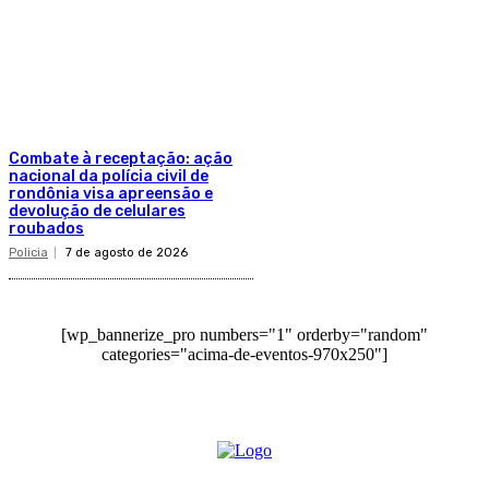
Combate à receptação: ação
nacional da polícia civil de
rondônia visa apreensão e
devolução de celulares
roubados
Policia
7 de agosto de 2026
[wp_bannerize_pro numbers="1" orderby="random"
categories="acima-de-eventos-970x250"]