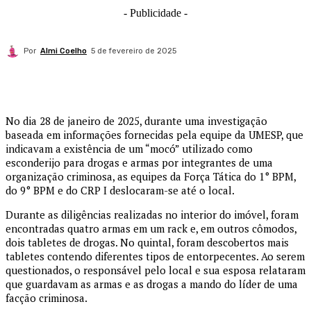
- Publicidade -
Por
Almi Coelho
5 de fevereiro de 2025
No dia 28 de janeiro de 2025, durante uma investigação
baseada em informações fornecidas pela equipe da UMESP, que
indicavam a existência de um “mocó” utilizado como
esconderijo para drogas e armas por integrantes de uma
organização criminosa, as equipes da Força Tática do 1° BPM,
do 9° BPM e do CRP I deslocaram-se até o local.
Durante as diligências realizadas no interior do imóvel, foram
encontradas quatro armas em um rack e, em outros cômodos,
dois tabletes de drogas. No quintal, foram descobertos mais
tabletes contendo diferentes tipos de entorpecentes. Ao serem
questionados, o responsável pelo local e sua esposa relataram
que guardavam as armas e as drogas a mando do líder de uma
facção criminosa.