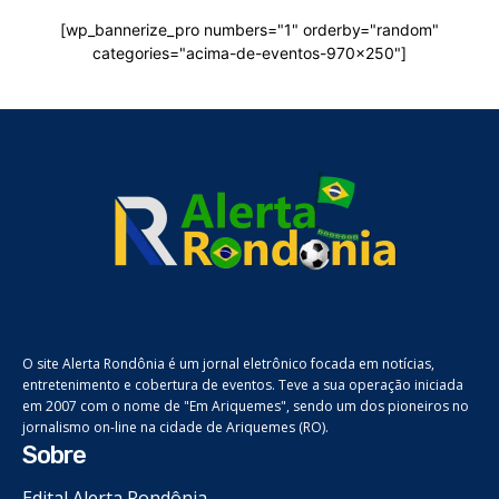
[wp_bannerize_pro numbers="1" orderby="random"
categories="acima-de-eventos-970x250"]
O site Alerta Rondônia é um jornal eletrônico focada em notícias,
entretenimento e cobertura de eventos. Teve a sua operação iniciada
em 2007 com o nome de "Em Ariquemes", sendo um dos pioneiros no
jornalismo on-line na cidade de Ariquemes (RO).
Sobre
Edital Alerta Rondônia