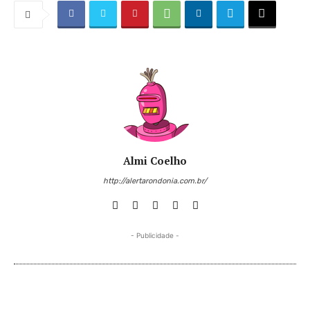
Almi Coelho
http://alertarondonia.com.br/
- Publicidade -