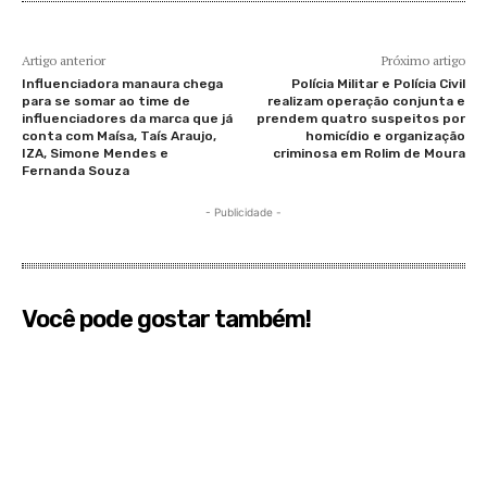
Artigo anterior
Próximo artigo
Influenciadora manaura chega
Polícia Militar e Polícia Civil
para se somar ao time de
realizam operação conjunta e
influenciadores da marca que já
prendem quatro suspeitos por
conta com Maísa, Taís Araujo,
homicídio e organização
IZA, Simone Mendes e
criminosa em Rolim de Moura
Fernanda Souza
- Publicidade -
Você pode gostar também!