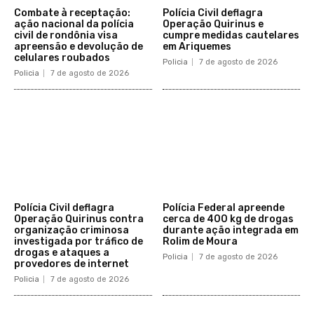
Combate à receptação:
Polícia Civil deflagra
ação nacional da polícia
Operação Quirinus e
civil de rondônia visa
cumpre medidas cautelares
apreensão e devolução de
em Ariquemes
celulares roubados
Policia
7 de agosto de 2026
Policia
7 de agosto de 2026
Polícia Civil deflagra
Polícia Federal apreende
Operação Quirinus contra
cerca de 400 kg de drogas
organização criminosa
durante ação integrada em
investigada por tráfico de
Rolim de Moura
drogas e ataques a
Policia
7 de agosto de 2026
provedores de internet
Policia
7 de agosto de 2026