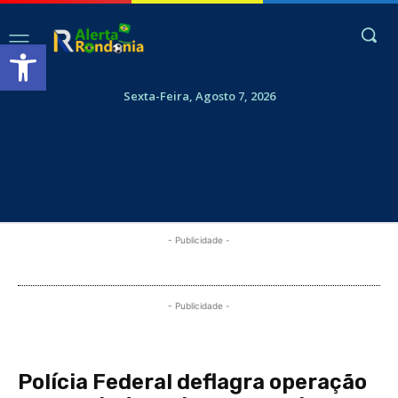
Abrir a barra de ferramentas
Sexta-Feira, Agosto 7, 2026
- Publicidade -
- Publicidade -
Polícia Federal deflagra operação