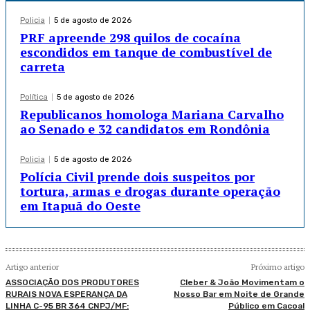
Policia
5 de agosto de 2026
PRF apreende 298 quilos de cocaína
escondidos em tanque de combustível de
carreta
Política
5 de agosto de 2026
Republicanos homologa Mariana Carvalho
ao Senado e 32 candidatos em Rondônia
Policia
5 de agosto de 2026
Polícia Civil prende dois suspeitos por
tortura, armas e drogas durante operação
em Itapuã do Oeste
Artigo anterior
Próximo artigo
ASSOCIAÇÃO DOS PRODUTORES
Cleber & João Movimentam o
RURAIS NOVA ESPERANÇA DA
Nosso Bar em Noite de Grande
LINHA C-95 BR 364 CNPJ/MF:
Público em Cacoal