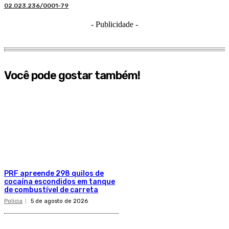
02.023.236/0001-79
- Publicidade -
Você pode gostar também!
PRF apreende 298 quilos de
cocaína escondidos em tanque
de combustível de carreta
Policia
5 de agosto de 2026