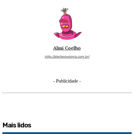
Almi Coelho
http://alertarondonia.com.br/
- Publicidade -
Mais lidos