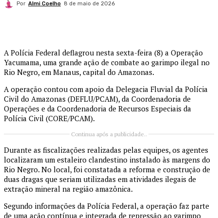
Por
Almi Coelho
8 de maio de 2026
A Polícia Federal deflagrou nesta sexta-feira (8) a Operação
Yacumama, uma grande ação de combate ao garimpo ilegal no
Rio Negro, em Manaus, capital do Amazonas.
A operação contou com apoio da Delegacia Fluvial da Polícia
Civil do Amazonas (DEFLU/PCAM), da Coordenadoria de
Operações e da Coordenadoria de Recursos Especiais da
Polícia Civil (CORE/PCAM).
Continua após a publicidade..
Durante as fiscalizações realizadas pelas equipes, os agentes
localizaram um estaleiro clandestino instalado às margens do
Rio Negro. No local, foi constatada a reforma e construção de
duas dragas que seriam utilizadas em atividades ilegais de
extração mineral na região amazônica.
Segundo informações da Polícia Federal, a operação faz parte
de uma ação contínua e integrada de repressão ao garimpo