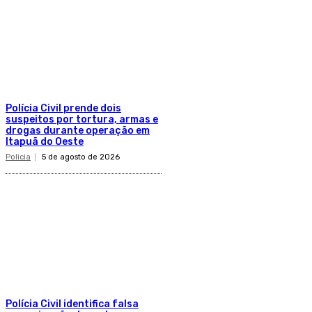
Polícia Civil prende dois
suspeitos por tortura, armas e
drogas durante operação em
Itapuã do Oeste
Policia
5 de agosto de 2026
Polícia Civil identifica falsa