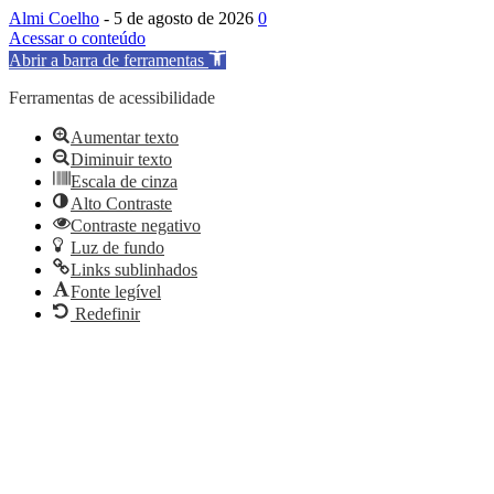
Almi Coelho
-
5 de agosto de 2026
0
Acessar o conteúdo
Abrir a barra de ferramentas
Ferramentas de acessibilidade
Aumentar texto
Diminuir texto
Escala de cinza
Alto Contraste
Contraste negativo
Luz de fundo
Links sublinhados
Fonte legível
Redefinir