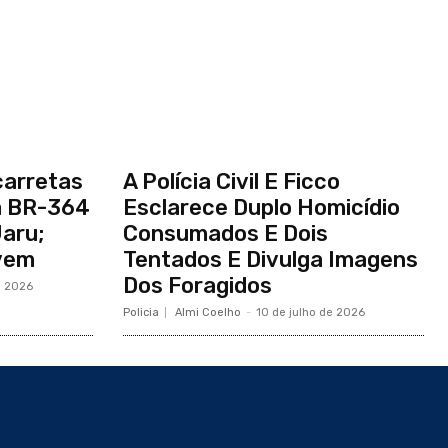
carretas
A Polícia Civil E Ficco
a BR-364
Esclarece Duplo Homicídio
aru;
Consumados E Dois
ivem
Tentados E Divulga Imagens
Dos Foragidos
e 2026
Policia
Almi Coelho
-
10 de julho de 2026