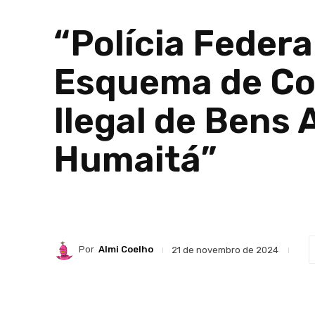
“Polícia Feder
Esquema de Co
Ilegal de Bens
Humaitá”
Por
Almi Coelho
21 de novembro de 2024