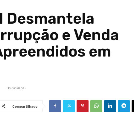
al Desmantela
rrupção e Venda
 Apreendidos em
- Publicidade -
Compartilhado