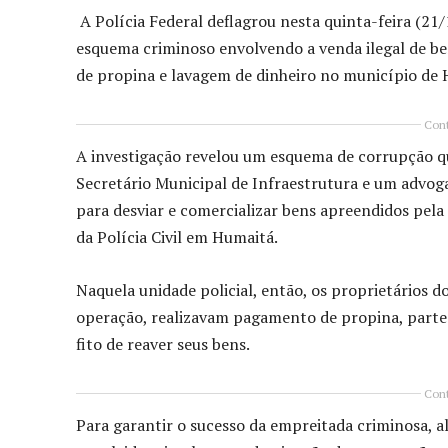
A Polícia Federal deflagrou nesta quinta-feira (21
esquema criminoso envolvendo a venda ilegal de be
de propina e lavagem de dinheiro no município de 
Cont
A investigação revelou um esquema de corrupção qu
Secretário Municipal de Infraestrutura e um advoga
para desviar e comercializar bens apreendidos pela
da Polícia Civil em Humaitá.
Naquela unidade policial, então, os proprietários 
operação, realizavam pagamento de propina, parte 
fito de reaver seus bens.
Cont
Para garantir o sucesso da empreitada criminosa, alé