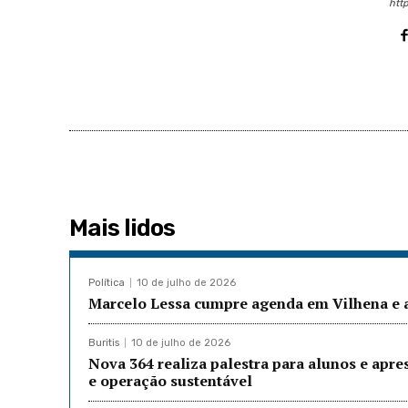
http
Mais lidos
Política
10 de julho de 2026
Marcelo Lessa cumpre agenda em Vilhena e a
Buritis
10 de julho de 2026
Nova 364 realiza palestra para alunos e apre
e operação sustentável