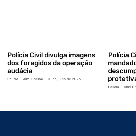
Polícia Civil divulga imagens
Polícia C
dos foragidos da operação
mandado 
audácia
descump
protetiv
Policia
Almi Coelho
-
10 de julho de 2026
Policia
Almi C