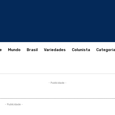
e
Mundo
Brasil
Variedades
Colunista
Categori
- Publicidade -
- Publicidade -