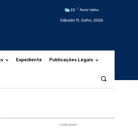
C
23
Porto Velho
Sábado 11, Julho, 2026
as
Expediente
Publicações Legais
- Publicidade -