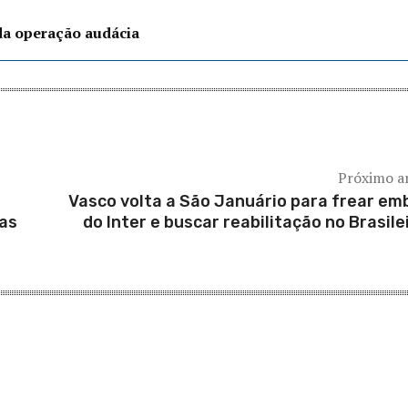
 da operação audácia
Próximo a
Vasco volta a São Januário para frear em
ras
do Inter e buscar reabilitação no Brasile