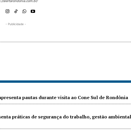
://alertarondonia.com.br/
- Publicidade -
presenta pautas durante visita ao Cone Sul de Rondônia
senta práticas de segurança do trabalho, gestão ambienta