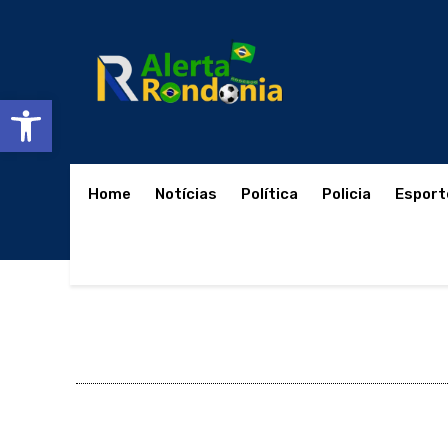
Abrir a barra de ferramentas
Home
Notícias
Política
Policia
Esport