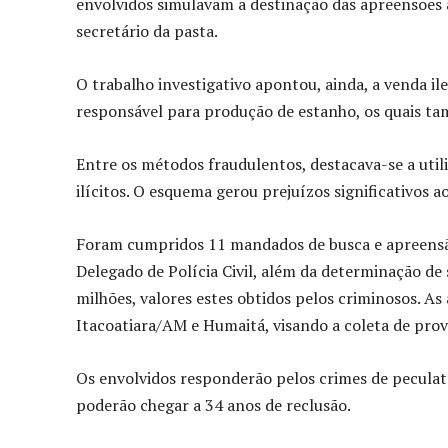
envolvidos simulavam a destinação das apreensões
secretário da pasta.
O trabalho investigativo apontou, ainda, a venda il
responsável para produção de estanho, os quais tam
Entre os métodos fraudulentos, destacava-se a util
ilícitos. O esquema gerou prejuízos significativos 
Foram cumpridos 11 mandados de busca e apreensã
Delegado de Polícia Civil, além da determinação d
milhões, valores estes obtidos pelos criminosos.
Itacoatiara/AM e Humaitá, visando a coleta de prov
Os envolvidos responderão pelos crimes de peculat
poderão chegar a 34 anos de reclusão.