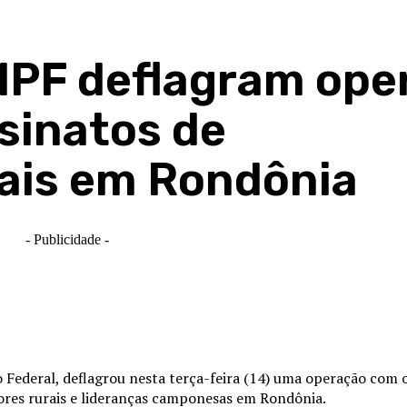
 MPF deflagram op
sinatos de
rais em Rondônia
- Publicidade -
 Federal, deflagrou nesta terça-feira (14) uma operação com o
dores rurais e lideranças camponesas em Rondônia.