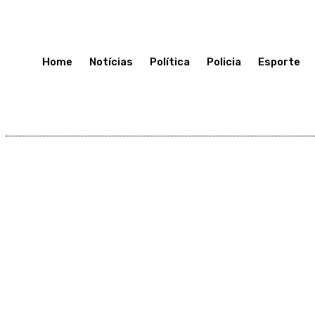
Domingo 12, Julho, 2026
Home
Notícias
Política
Policia
Esporte