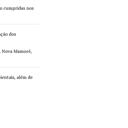
ndo cumpridas nos
ação dos
s, Nova Mamoré,
ientais, além de