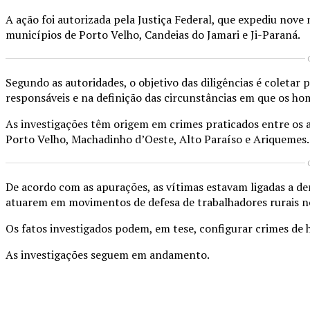
A ação foi autorizada pela Justiça Federal, que expediu nov
municípios de Porto Velho, Candeias do Jamari e Ji-Paraná.
Segundo as autoridades, o objetivo das diligências é coletar 
responsáveis e na definição das circunstâncias em que os ho
As investigações têm origem em crimes praticados entre os a
Porto Velho, Machadinho d’Oeste, Alto Paraíso e Ariquemes.
De acordo com as apurações, as vítimas estavam ligadas a de
atuarem em movimentos de defesa de trabalhadores rurais n
Os fatos investigados podem, em tese, configurar crimes de h
As investigações seguem em andamento.
Compartilhado