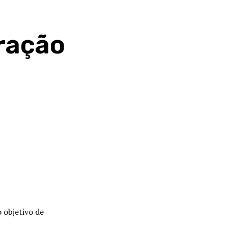
eração
 objetivo de