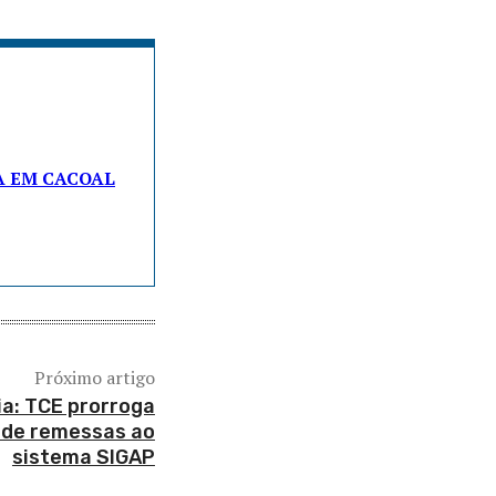
A EM CACOAL
Próximo artigo
ia: TCE prorroga
 de remessas ao
sistema SIGAP