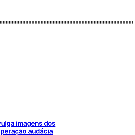
divulga imagens dos
operação audácia