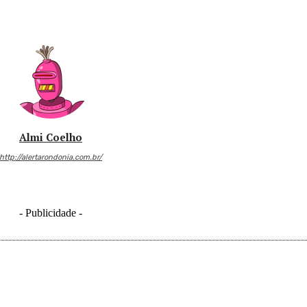
Almi Coelho
http://alertarondonia.com.br/
- Publicidade -