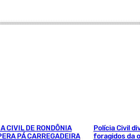
IA CIVIL DE RONDÔNIA
Polícia Civil 
ERA PÁ CARREGADEIRA
foragidos da 