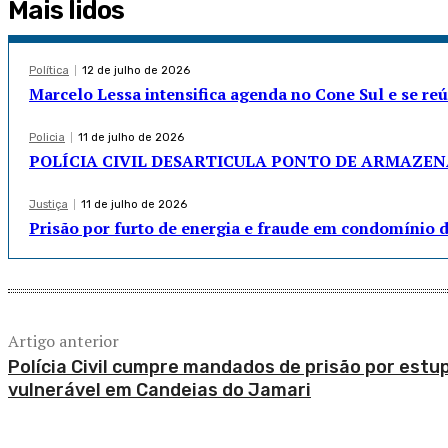
Mais lidos
Política
12 de julho de 2026
Marcelo Lessa intensifica agenda no Cone Sul e se re
Policia
11 de julho de 2026
POLÍCIA CIVIL DESARTICULA PONTO DE ARMAZE
Justiça
11 de julho de 2026
Prisão por furto de energia e fraude em condomínio 
Artigo anterior
Polícia Civil cumpre mandados de prisão por estu
vulnerável em Candeias do Jamari