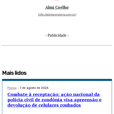
Almi Coelho
http://alertarondonia.com.br/
- Publicidade -
Mais lidos
Policia
7 de agosto de 2026
Combate à receptação: ação nacional da
polícia civil de rondônia visa apreensão e
devolução de celulares roubados