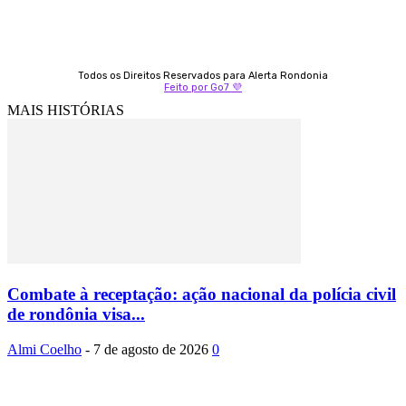
Todos os Direitos Reservados para Alerta Rondonia
Feito por Go7 💜
MAIS HISTÓRIAS
Combate à receptação: ação nacional da polícia civil
de rondônia visa...
Almi Coelho
-
7 de agosto de 2026
0