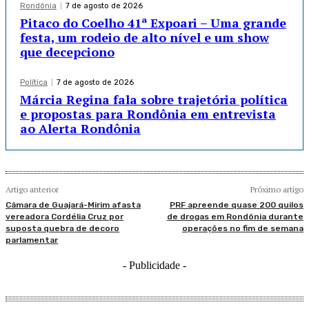
Rondônia
7 de agosto de 2026
Pitaco do Coelho 41ª Expoari – Uma grande
festa, um rodeio de alto nível e um show
que decepciono
Política
7 de agosto de 2026
Márcia Regina fala sobre trajetória política
e propostas para Rondônia em entrevista
ao Alerta Rondônia
Artigo anterior
Próximo artigo
Câmara de Guajará-Mirim afasta
PRF apreende quase 200 quilos
vereadora Cordélia Cruz por
de drogas em Rondônia durante
suposta quebra de decoro
operações no fim de semana
parlamentar
- Publicidade -