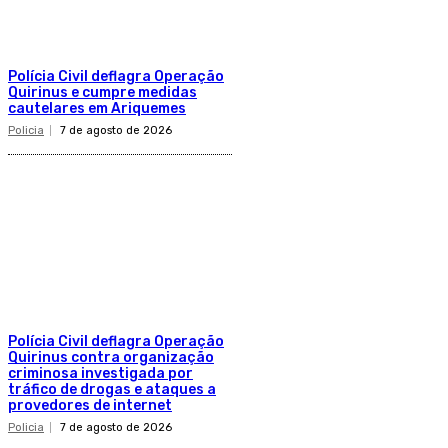
Polícia Civil deflagra Operação
Quirinus e cumpre medidas
cautelares em Ariquemes
Policia
7 de agosto de 2026
Polícia Civil deflagra Operação
Quirinus contra organização
criminosa investigada por
tráfico de drogas e ataques a
provedores de internet
Policia
7 de agosto de 2026