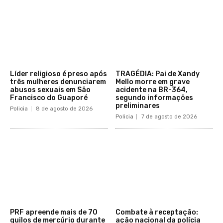
Líder religioso é preso após
TRAGÉDIA: Pai de Xandy
três mulheres denunciarem
Mello morre em grave
abusos sexuais em São
acidente na BR-364,
Francisco do Guaporé
segundo informações
preliminares
Policia
8 de agosto de 2026
Policia
7 de agosto de 2026
PRF apreende mais de 70
Combate à receptação:
quilos de mercúrio durante
ação nacional da polícia