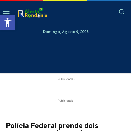
Abrir a barra de ferramentas
Domingo, Agosto 9, 2026
- Publicidade -
- Publicidade -
Polícia Federal prende dois