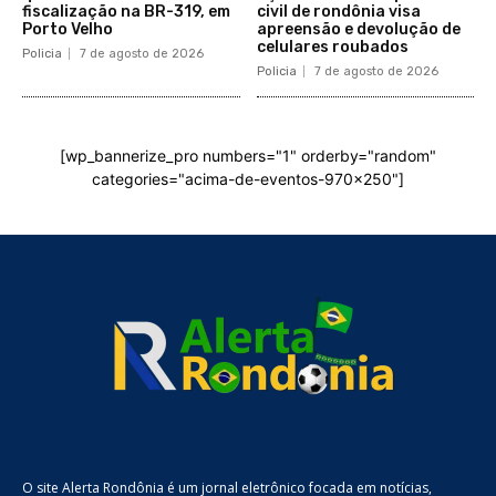
fiscalização na BR-319, em
civil de rondônia visa
Porto Velho
apreensão e devolução de
celulares roubados
Policia
7 de agosto de 2026
Policia
7 de agosto de 2026
[wp_bannerize_pro numbers="1" orderby="random"
categories="acima-de-eventos-970x250"]
O site Alerta Rondônia é um jornal eletrônico focada em notícias,