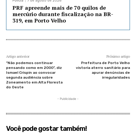
Policia
7 de agosto de 2026
PRF apreende mais de 70 quilos de
mercúrio durante fiscalização na BR-
319, em Porto Velho
Artigo anterior
Próximo artigo
“Não podemos continuar
Prefeitura de Porto Velho
pensando como em 2000”, diz
vistoria aterro sanitário para
Ismael Crispin ao convocar
apurar denúncias de
segunda audiência sobre
irregularidades
Zoneamento em Alta Floresta
do Oeste
- Publicidade -
Você pode gostar também!