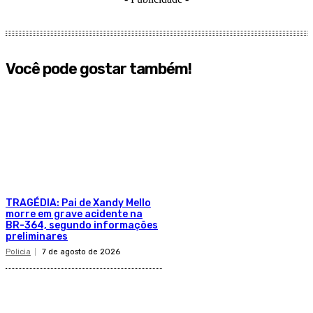
Você pode gostar também!
TRAGÉDIA: Pai de Xandy Mello
morre em grave acidente na
BR-364, segundo informações
preliminares
Policia
7 de agosto de 2026