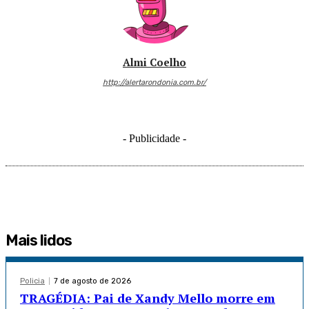
Almi Coelho
http://alertarondonia.com.br/
- Publicidade -
Mais lidos
Policia
7 de agosto de 2026
TRAGÉDIA: Pai de Xandy Mello morre em