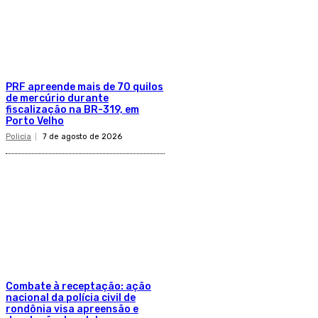
PRF apreende mais de 70 quilos
de mercúrio durante
fiscalização na BR-319, em
Porto Velho
Policia
7 de agosto de 2026
Combate à receptação: ação
nacional da polícia civil de
rondônia visa apreensão e