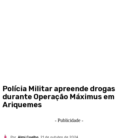
Polícia Militar apreende drogas
durante Operação Máximus em
Ariquemes
- Publicidade -
Por
Almi Coelho
21 de outubro de 2024