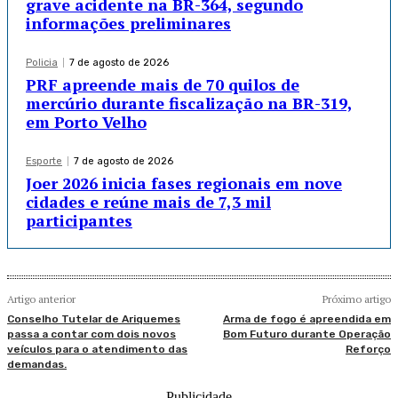
grave acidente na BR-364, segundo
informações preliminares
Policia
7 de agosto de 2026
PRF apreende mais de 70 quilos de
mercúrio durante fiscalização na BR-319,
em Porto Velho
Esporte
7 de agosto de 2026
Joer 2026 inicia fases regionais em nove
cidades e reúne mais de 7,3 mil
participantes
Artigo anterior
Próximo artigo
Conselho Tutelar de Ariquemes
Arma de fogo é apreendida em
passa a contar com dois novos
Bom Futuro durante Operação
veículos para o atendimento das
Reforço
demandas.
- Publicidade -