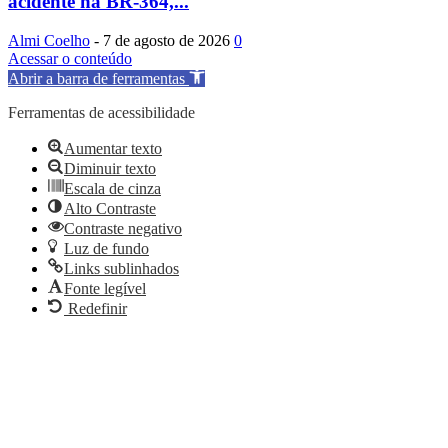
acidente na BR-364,...
Almi Coelho
-
7 de agosto de 2026
0
Acessar o conteúdo
Abrir a barra de ferramentas
Ferramentas de acessibilidade
Aumentar texto
Diminuir texto
Escala de cinza
Alto Contraste
Contraste negativo
Luz de fundo
Links sublinhados
Fonte legível
Redefinir