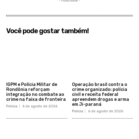
- Publicidade -
Você pode gostar também!
IGPM e Polícia Militar de
Operação brasil contra o
Rondônia reforçam
crime organizado: polícia
integração no combate ao
civil e receita federal
crime na faixa de fronteira
apreendem drogas e arma
em Ji-paraná
Policia
6 de agosto de 2026
Policia
6 de agosto de 2026