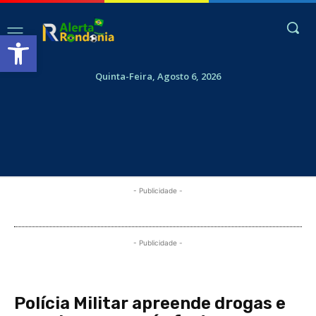
Abrir a barra de ferramentas
Quinta-Feira, Agosto 6, 2026
- Publicidade -
- Publicidade -
Polícia Militar apreende drogas e