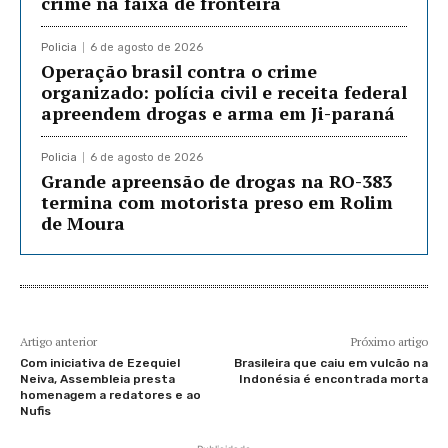
crime na faixa de fronteira
Policia
6 de agosto de 2026
Operação brasil contra o crime
organizado: polícia civil e receita federal
apreendem drogas e arma em Ji-paraná
Policia
6 de agosto de 2026
Grande apreensão de drogas na RO-383
termina com motorista preso em Rolim
de Moura
Artigo anterior
Próximo artigo
Com iniciativa de Ezequiel
Brasileira que caiu em vulcão na
Neiva, Assembleia presta
Indonésia é encontrada morta
homenagem a redatores e ao
Nufis