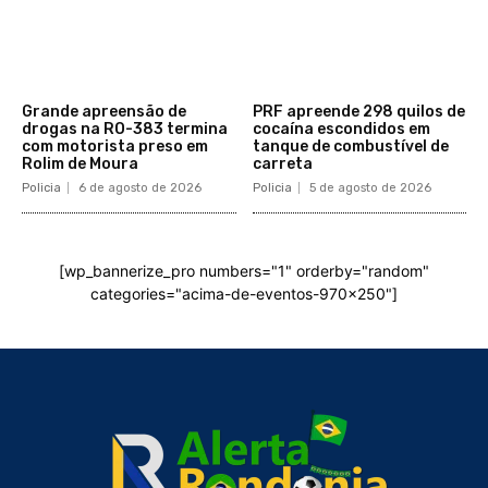
Grande apreensão de
PRF apreende 298 quilos de
drogas na RO-383 termina
cocaína escondidos em
com motorista preso em
tanque de combustível de
Rolim de Moura
carreta
Policia
6 de agosto de 2026
Policia
5 de agosto de 2026
[wp_bannerize_pro numbers="1" orderby="random"
categories="acima-de-eventos-970x250"]