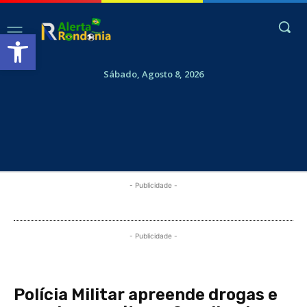
Abrir a barra de ferramentas
Sábado, Agosto 8, 2026
- Publicidade -
- Publicidade -
Polícia Militar apreende drogas e