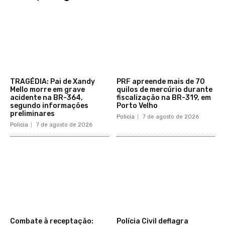
TRAGÉDIA: Pai de Xandy
PRF apreende mais de 70
Mello morre em grave
quilos de mercúrio durante
acidente na BR-364,
fiscalização na BR-319, em
segundo informações
Porto Velho
preliminares
Policia
7 de agosto de 2026
Policia
7 de agosto de 2026
Combate à receptação:
Polícia Civil deflagra