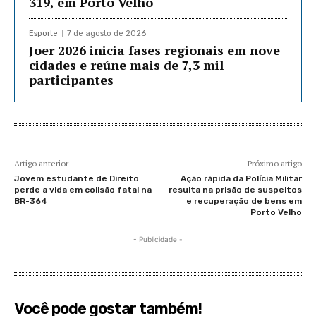
319, em Porto Velho
Esporte
7 de agosto de 2026
Joer 2026 inicia fases regionais em nove
cidades e reúne mais de 7,3 mil
participantes
Artigo anterior
Próximo artigo
Jovem estudante de Direito
Ação rápida da Polícia Militar
perde a vida em colisão fatal na
resulta na prisão de suspeitos
BR-364
e recuperação de bens em
Porto Velho
- Publicidade -
Você pode gostar também!