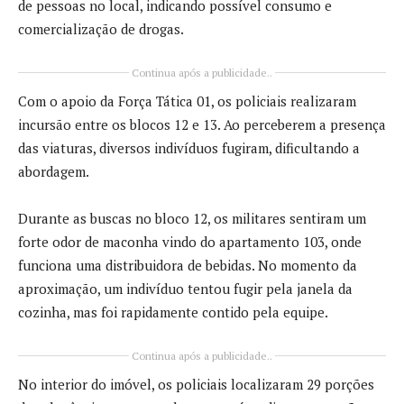
de pessoas no local, indicando possível consumo e
comercialização de drogas.
Continua após a publicidade..
Com o apoio da Força Tática 01, os policiais realizaram
incursão entre os blocos 12 e 13. Ao perceberem a presença
das viaturas, diversos indivíduos fugiram, dificultando a
abordagem.
Durante as buscas no bloco 12, os militares sentiram um
forte odor de maconha vindo do apartamento 103, onde
funciona uma distribuidora de bebidas. No momento da
aproximação, um indivíduo tentou fugir pela janela da
cozinha, mas foi rapidamente contido pela equipe.
Continua após a publicidade..
No interior do imóvel, os policiais localizaram 29 porções