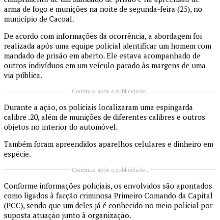
arma de fogo e munições na noite de segunda-feira (25), no
município de
Cacoal
.
De acordo com informações da ocorrência, a abordagem foi
realizada após uma equipe policial identificar um homem com
mandado de prisão em aberto. Ele estava acompanhado de
outros indivíduos em um veículo parado às margens de uma
via pública.
Continua após a publicidade..
Durante a ação, os policiais localizaram uma espingarda
calibre .20, além de munições de diferentes calibres e outros
objetos no interior do automóvel.
Também foram apreendidos aparelhos celulares e dinheiro em
espécie.
Continua após a publicidade..
Conforme informações policiais, os envolvidos são apontados
como ligados à facção criminosa
Primeiro Comando da Capital
(PCC), sendo que um deles já é conhecido no meio policial por
suposta atuação junto à organização.