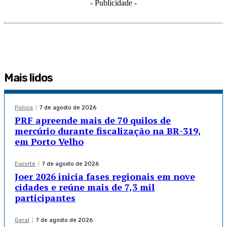
- Publicidade -
Mais lidos
Policia
7 de agosto de 2026
PRF apreende mais de 70 quilos de
mercúrio durante fiscalização na BR-319,
em Porto Velho
Esporte
7 de agosto de 2026
Joer 2026 inicia fases regionais em nove
cidades e reúne mais de 7,3 mil
participantes
Geral
7 de agosto de 2026