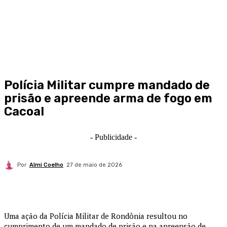
Polícia Militar cumpre mandado de
prisão e apreende arma de fogo em
Cacoal
- Publicidade -
Por
Almi Coelho
27 de maio de 2026
Uma ação da
Polícia Militar de Rondônia
resultou no
cumprimento de um mandado de prisão e na apreensão de