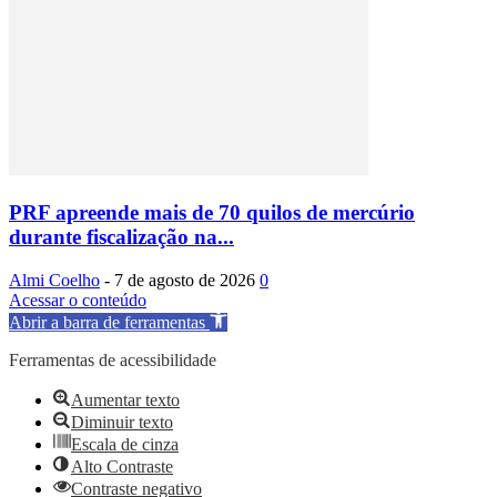
PRF apreende mais de 70 quilos de mercúrio
durante fiscalização na...
Almi Coelho
-
7 de agosto de 2026
0
Acessar o conteúdo
Abrir a barra de ferramentas
Ferramentas de acessibilidade
Aumentar texto
Diminuir texto
Escala de cinza
Alto Contraste
Contraste negativo