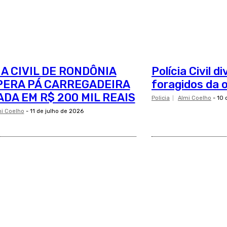
IA CIVIL DE RONDÔNIA
Polícia Civil 
ERA PÁ CARREGADEIRA
foragidos da 
ADA EM R$ 200 MIL REAIS
Policia
Almi Coelho
-
10 
i Coelho
-
11 de julho de 2026