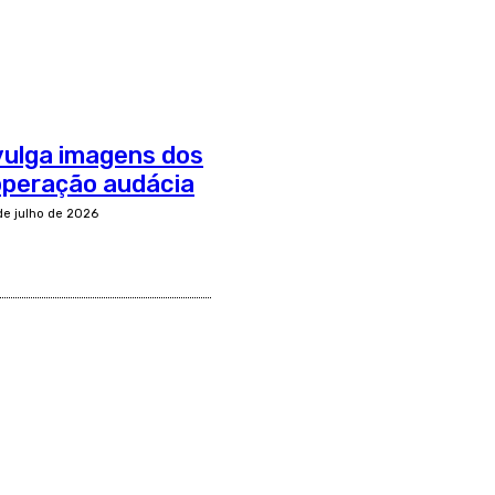
divulga imagens dos
operação audácia
de julho de 2026