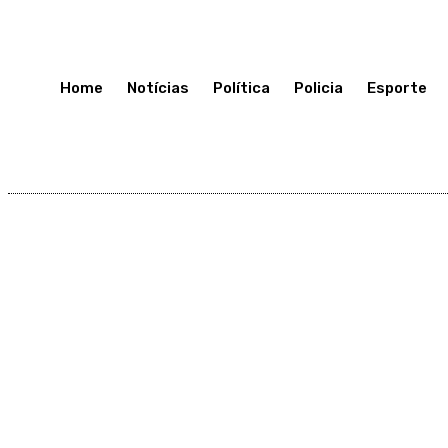
Sábado 11, Julho, 2026
Home
Notícias
Política
Policia
Esporte