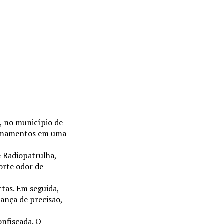
, no município de
 armamentos em uma
e Radiopatrulha,
orte odor de
tas. Em seguida,
ança de precisão,
onfiscada. O