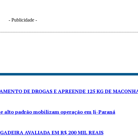
- Publicidade -
NAMENTO DE DROGAS E APREENDE 125 KG DE MACONH
de alto padrão mobilizam operação em Ji-Paraná
GADEIRA AVALIADA EM R$ 200 MIL REAIS