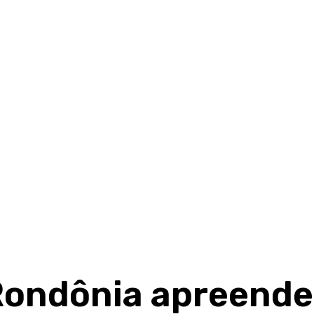
e Rondônia apreende