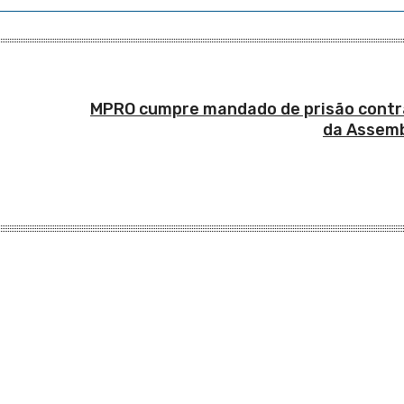
MPRO cumpre mandado de prisão contr
da Assemb