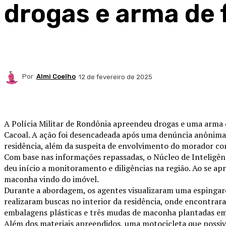
drogas e arma de
Por
Almi Coelho
12 de fevereiro de 2025
Compartilhado
A Polícia Militar de Rondônia apreendeu drogas e uma arma 
Cacoal. A ação foi desencadeada após uma denúncia anônima
residência, além da suspeita de envolvimento do morador com
Com base nas informações repassadas, o Núcleo de Inteligên
deu início a monitoramento e diligências na região. Ao se a
maconha vindo do imóvel.
Durante a abordagem, os agentes visualizaram uma espingarda
realizaram buscas no interior da residência, onde encontra
embalagens plásticas e três mudas de maconha plantadas em
Além dos materiais apreendidos, uma motocicleta que possiv