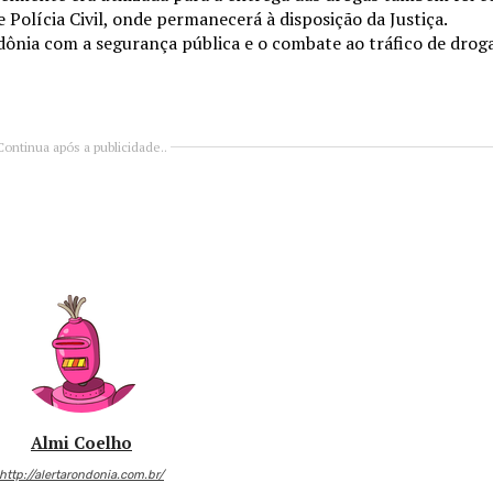
 Polícia Civil, onde permanecerá à disposição da Justiça.
dônia com a segurança pública e o combate ao tráfico de drog
Continua após a publicidade..
Almi Coelho
http://alertarondonia.com.br/