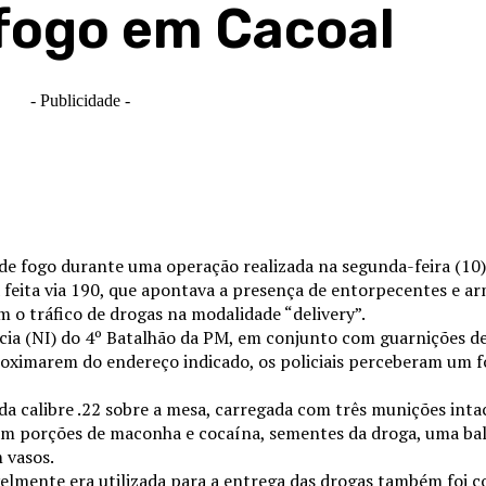
 fogo em Cacoal
- Publicidade -
de fogo durante uma operação realizada na segunda-feira (10)
 feita via 190, que apontava a presença de entorpecentes e
 o tráfico de drogas na modalidade “delivery”.
cia (NI) do 4º Batalhão da PM, em conjunto com guarnições d
proximarem do endereço indicado, os policiais perceberam um f
 calibre .22 sobre a mesa, carregada com três munições intac
ram porções de maconha e cocaína, sementes da droga, uma bal
 vasos.
elmente era utilizada para a entrega das drogas também foi c