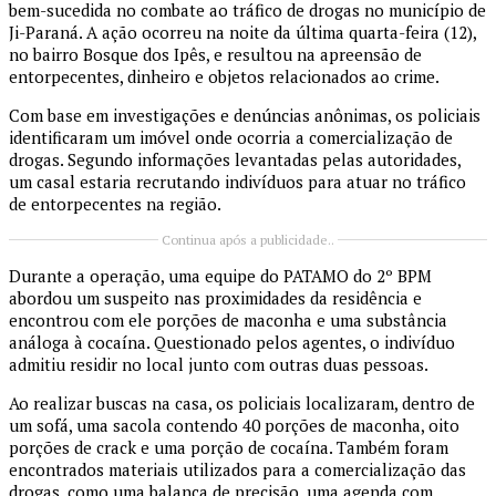
bem-sucedida no combate ao tráfico de drogas no município de
Ji-Paraná. A ação ocorreu na noite da última quarta-feira (12),
no bairro Bosque dos Ipês, e resultou na apreensão de
entorpecentes, dinheiro e objetos relacionados ao crime.
Com base em investigações e denúncias anônimas, os policiais
identificaram um imóvel onde ocorria a comercialização de
drogas. Segundo informações levantadas pelas autoridades,
um casal estaria recrutando indivíduos para atuar no tráfico
de entorpecentes na região.
Continua após a publicidade..
Durante a operação, uma equipe do PATAMO do 2º BPM
abordou um suspeito nas proximidades da residência e
encontrou com ele porções de maconha e uma substância
análoga à cocaína. Questionado pelos agentes, o indivíduo
admitiu residir no local junto com outras duas pessoas.
Ao realizar buscas na casa, os policiais localizaram, dentro de
um sofá, uma sacola contendo 40 porções de maconha, oito
porções de crack e uma porção de cocaína. Também foram
encontrados materiais utilizados para a comercialização das
drogas, como uma balança de precisão, uma agenda com