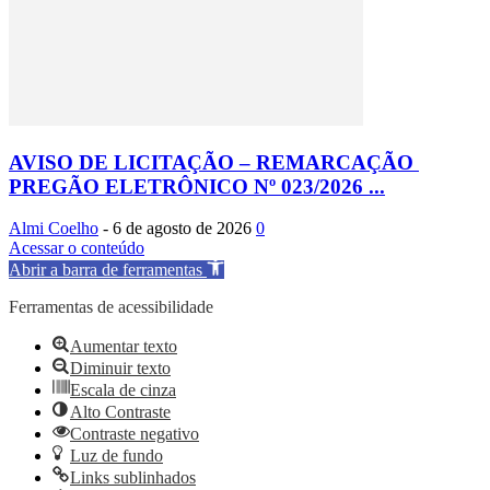
AVISO DE LICITAÇÃO – REMARCAÇÃO
PREGÃO ELETRÔNICO Nº 023/2026 ...
Almi Coelho
-
6 de agosto de 2026
0
Acessar o conteúdo
Abrir a barra de ferramentas
Ferramentas de acessibilidade
Aumentar texto
Diminuir texto
Escala de cinza
Alto Contraste
Contraste negativo
Luz de fundo
Links sublinhados