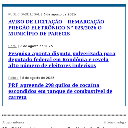
PUBLICIDADE LEGAL
6 de agosto de 2026
AVISO DE LICITAÇÃO – REMARCAÇÃO
PREGÃO ELETRÔNICO Nº 023/2026 O
MUNICÍPIO DE PARECIS
Geral
6 de agosto de 2026
Pesquisa aponta disputa pulverizada para
deputado federal em Rondônia e revela
alto número de eleitores indecisos
Policia
5 de agosto de 2026
PRF apreende 298 quilos de cocaína
escondidos em tanque de combustível de
carreta
Artigo anterior
Próximo artigo