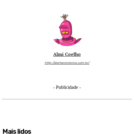
Almi Coelho
http://alertarondonia.com.br/
- Publicidade -
Mais lidos