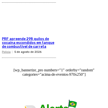
PRF apreende 298 quilos de
cocaína escondidos em tanque
de combustível de carreta
Policia
5 de agosto de 2026
[wp_bannerize_pro numbers="1" orderby="random"
categories="acima-de-eventos-970x250"]