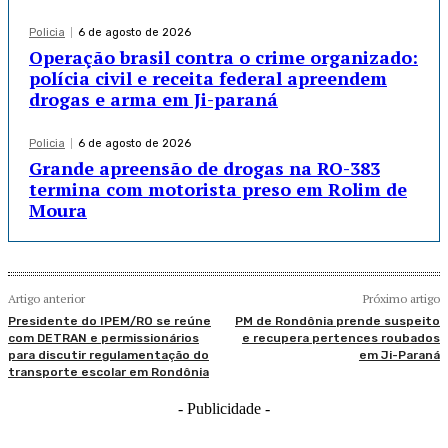
Policia
6 de agosto de 2026
Operação brasil contra o crime organizado:
polícia civil e receita federal apreendem
drogas e arma em Ji-paraná
Policia
6 de agosto de 2026
Grande apreensão de drogas na RO-383
termina com motorista preso em Rolim de
Moura
Artigo anterior
Próximo artigo
Presidente do IPEM/RO se reúne
PM de Rondônia prende suspeito
com DETRAN e permissionários
e recupera pertences roubados
para discutir regulamentação do
em Ji-Paraná
transporte escolar em Rondônia
- Publicidade -