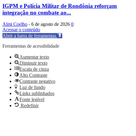
IGPM e Polícia Militar de Rondônia reforçam
integração no combate ao...
Almi Coelho
-
6 de agosto de 2026
0
Acessar o conteúdo
Abrir a barra de ferramentas
Ferramentas de acessibilidade
Aumentar texto
Diminuir texto
Escala de cinza
Alto Contraste
Contraste negativo
Luz de fundo
Links sublinhados
Fonte legível
Redefinir