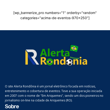
[wp_bannerize_pro numbers="1" orderby="random"
categories="acima-de-eventos-970x250"]
O site Alerta Rondônia é um jornal eletrônico focada em notícias,
entretenimento e cobertura de eventos. Teve a sua operação iniciada
em 2007 com o nome de "Em Ariquemes", sendo um dos pioneiros no
jornalismo on-line na cidade de Ariquemes (RO).
Sobre