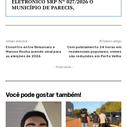
ELETRÔNICO SRP Nº 027/2026 O
MUNICÍPIO DE PARECIS,
Artigo anterior
Próximo artigo
Encontro entre Bolsonaro e
Com policiamento 24 horas em
Marcos Rocha acende sinal para
residenciais populares, crimes
as eleições de 2026
são reduzidos em Porto Velho
- Publicidade -
Você pode gostar também!