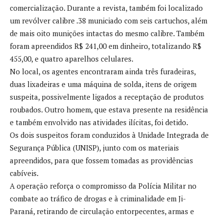
comercialização. Durante a revista, também foi localizado
um revólver calibre .38 municiado com seis cartuchos, além
de mais oito munições intactas do mesmo calibre. Também
foram apreendidos R$ 241,00 em dinheiro, totalizando R$
455,00, e quatro aparelhos celulares.
No local, os agentes encontraram ainda três furadeiras,
duas lixadeiras e uma máquina de solda, itens de origem
suspeita, possivelmente ligados a receptação de produtos
roubados. Outro homem, que estava presente na residência
e também envolvido nas atividades ilícitas, foi detido.
Os dois suspeitos foram conduzidos à Unidade Integrada de
Segurança Pública (UNISP), junto com os materiais
apreendidos, para que fossem tomadas as providências
cabíveis.
A operação reforça o compromisso da Polícia Militar no
combate ao tráfico de drogas e à criminalidade em Ji-
Paraná, retirando de circulação entorpecentes, armas e