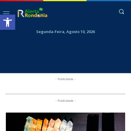
Abrir a barra de ferramentas
Segunda-Feira, Agosto 10, 2026
- Publicidade -
- Publicidade -