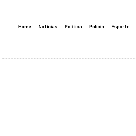
Domingo 12, Julho, 2026
Home
Notícias
Política
Policia
Esporte