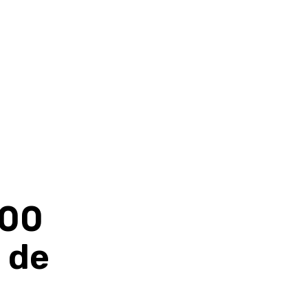
000
 de