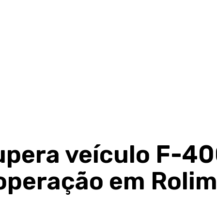
cupera veículo F-4
operação em Rolim