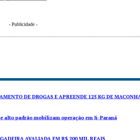
- Publicidade -
NAMENTO DE DROGAS E APREENDE 125 KG DE MACONH
de alto padrão mobilizam operação em Ji-Paraná
GADEIRA AVALIADA EM R$ 200 MIL REAIS