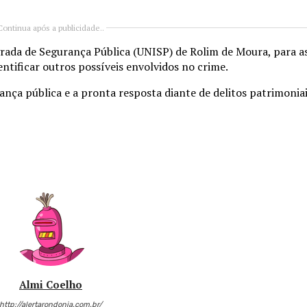
Continua após a publicidade..
rada de Segurança Pública (UNISP) de Rolim de Moura, para a
dentificar outros possíveis envolvidos no crime.
nça pública e a pronta resposta diante de delitos patrimoniai
Almi Coelho
http://alertarondonia.com.br/