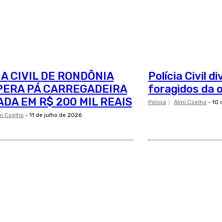
IA CIVIL DE RONDÔNIA
Polícia Civil 
ERA PÁ CARREGADEIRA
foragidos da 
ADA EM R$ 200 MIL REAIS
Policia
Almi Coelho
-
10 
i Coelho
-
11 de julho de 2026