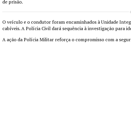
de prisão.
O veículo e o condutor foram encaminhados à Unidade Integ
cabíveis. A Polícia Civil dará sequência à investigação para i
A ação da Polícia Militar reforça o compromisso com a segura
Compartilhado