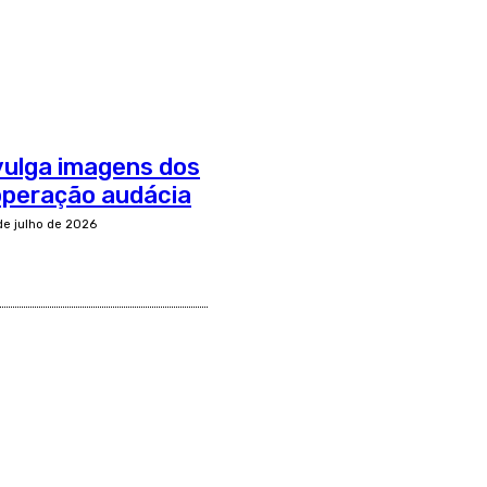
divulga imagens dos
operação audácia
de julho de 2026