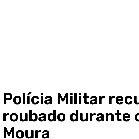
Polícia Militar re
roubado durante 
Moura