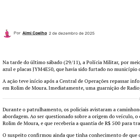
Por
Almi Coelho
2 de dezembro de 2025
Compartilhado
Na tarde do último sábado (29/11), a Polícia Militar, por me
azul e placas JYM4E50, que havia sido furtado no município d
A ação teve início após a Central de Operações repassar inf
em Rolim de Moura. Imediatamente, uma guarnição de Radiopatr
Durante o patrulhamento, os policiais avistaram a caminhon
abordagem. Ao ser questionado sobre a origem do veículo, o
Rolim de Moura, e que receberia a quantia de R$ 500 para tr
O suspeito confirmou ainda que tinha conhecimento de que o 