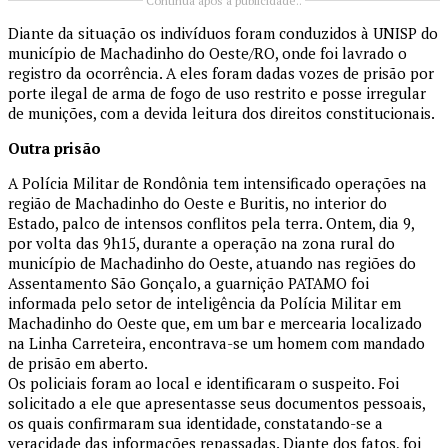
Continua após a publicidade..
Diante da situação os indivíduos foram conduzidos à UNISP do
município de Machadinho do Oeste/RO, onde foi lavrado o
registro da ocorrência. A eles foram dadas vozes de prisão por
porte ilegal de arma de fogo de uso restrito e posse irregular
de munições, com a devida leitura dos direitos constitucionais.
Outra prisão
A Polícia Militar de Rondônia tem intensificado operações na
região de Machadinho do Oeste e Buritis, no interior do
Estado, palco de intensos conflitos pela terra. Ontem, dia 9,
por volta das 9h15, durante a operação na zona rural do
município de Machadinho do Oeste, atuando nas regiões do
Assentamento São Gonçalo, a guarnição PATAMO foi
informada pelo setor de inteligência da Polícia Militar em
Machadinho do Oeste que, em um bar e mercearia localizado
na Linha Carreteira, encontrava-se um homem com mandado
de prisão em aberto.
Os policiais foram ao local e identificaram o suspeito. Foi
solicitado a ele que apresentasse seus documentos pessoais,
os quais confirmaram sua identidade, constatando-se a
veracidade das informações repassadas. Diante dos fatos, foi