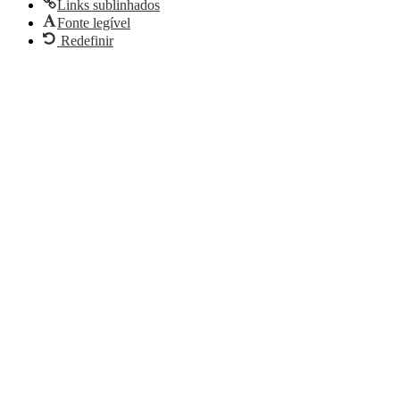
Links sublinhados
Fonte legível
Redefinir