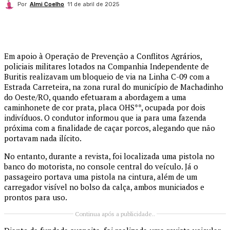
Por
Almi Coelho
11 de abril de 2025
Em apoio à Operação de Prevenção a Conflitos Agrários,
policiais militares lotados na Companhia Independente de
Buritis realizavam um bloqueio de via na Linha C-09 com a
Estrada Carreteira, na zona rural do município de Machadinho
do Oeste/RO, quando efetuaram a abordagem a uma
caminhonete de cor prata, placa OHS**, ocupada por dois
indivíduos. O condutor informou que ia para uma fazenda
próxima com a finalidade de caçar porcos, alegando que não
portavam nada ilícito.
No entanto, durante a revista, foi localizada uma pistola no
banco do motorista, no console central do veículo. Já o
passageiro portava uma pistola na cintura, além de um
carregador visível no bolso da calça, ambos municiados e
prontos para uso.
Continua após a publicidade..