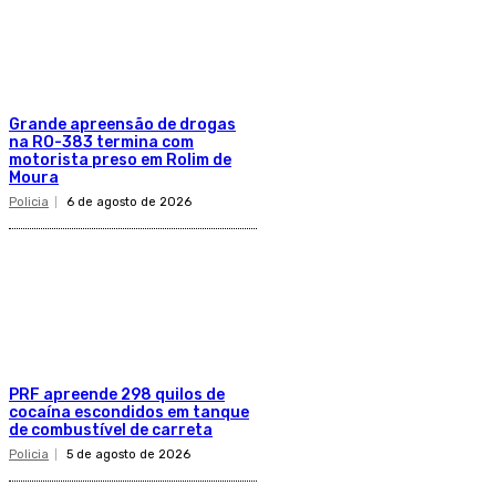
Grande apreensão de drogas
na RO-383 termina com
motorista preso em Rolim de
Moura
Policia
6 de agosto de 2026
PRF apreende 298 quilos de
cocaína escondidos em tanque
de combustível de carreta
Policia
5 de agosto de 2026