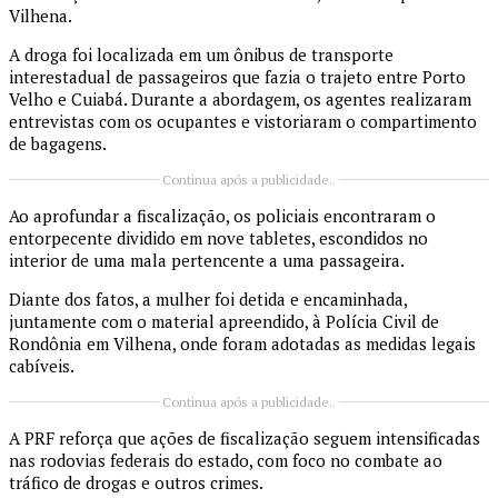
Vilhena.
A droga foi localizada em um ônibus de transporte
interestadual de passageiros que fazia o trajeto entre Porto
Velho e Cuiabá. Durante a abordagem, os agentes realizaram
entrevistas com os ocupantes e vistoriaram o compartimento
de bagagens.
Continua após a publicidade..
Ao aprofundar a fiscalização, os policiais encontraram o
entorpecente dividido em nove tabletes, escondidos no
interior de uma mala pertencente a uma passageira.
Diante dos fatos, a mulher foi detida e encaminhada,
juntamente com o material apreendido, à Polícia Civil de
Rondônia em Vilhena, onde foram adotadas as medidas legais
cabíveis.
Continua após a publicidade..
A PRF reforça que ações de fiscalização seguem intensificadas
nas rodovias federais do estado, com foco no combate ao
tráfico de drogas e outros crimes.