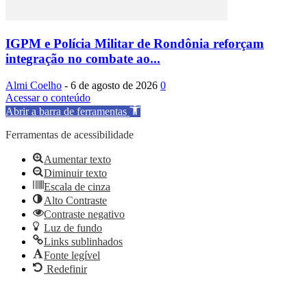
IGPM e Polícia Militar de Rondônia reforçam
integração no combate ao...
Almi Coelho
-
6 de agosto de 2026
0
Acessar o conteúdo
Abrir a barra de ferramentas
Ferramentas de acessibilidade
Aumentar texto
Diminuir texto
Escala de cinza
Alto Contraste
Contraste negativo
Luz de fundo
Links sublinhados
Fonte legível
Redefinir