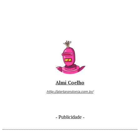
Almi Coelho
http://alertarondonia.com.br/
- Publicidade -