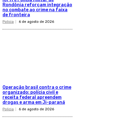
Rondônia reforçam integração
no combate ao crime na faixa
de fronteira
Policia
6 de agosto de 2026
Operação brasil contra o crime
organizado: polícia civil e
receita federal apreendem
drogas e arma em Ji-paraná
Policia
6 de agosto de 2026