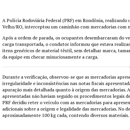
Compartilhado
A Polícia Rodoviária Federal (PRF) em Rondônia, realizando
Velho/RO, interceptou um caminhão com mercadorias com not
Após a ordem de parada, os ocupantes desembarcaram do veí
carga transportada, o condutor informou que estava realiza
itens genéricos de material têxtil, sem detalhar marca, taman
da equipe em checar minuciosamente a carga.
Durante a verificação, observou-se que as mercadorias apres
irregularidade e inconsistências nas notas fiscais apresent
apuração mais detalhada quanto à origem das mercadorias. Apó
apresentadas não haviam seguido os procedimentos legais de 
PRF decidiu reter o veículo com as mercadorias para apresent
adicionais sobre a origem e legalidade das mercadorias. No d
aproximadamente 100 kg cada, contendo diversos materiais.