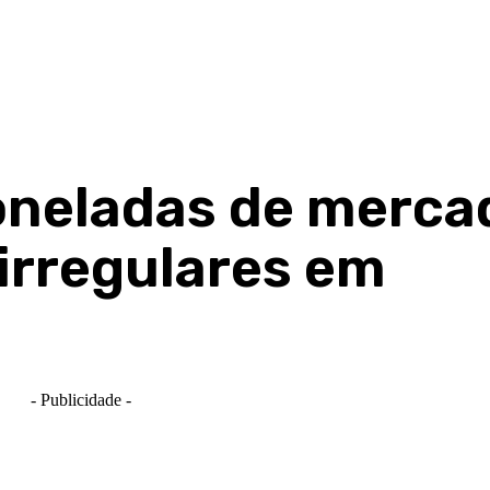
oneladas de merca
 irregulares em
- Publicidade -