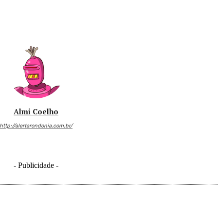
Almi Coelho
http://alertarondonia.com.br/
- Publicidade -