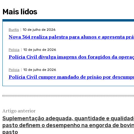
Mais lidos
Buritis
10 de julho de 2026
Nova 364 realiza palestra para alunos e apresenta pr
Policia
10 de julho de 2026
Polícia Civil divulga imagens dos foragidos da opera
Policia
10 de julho de 2026
Polícia Civil cumpre mandado de prisão por descump
Artigo anterior
Suplementação adequada, quantidade e qualidad
pasto definem o desempenho na engorda de bovin
pasto