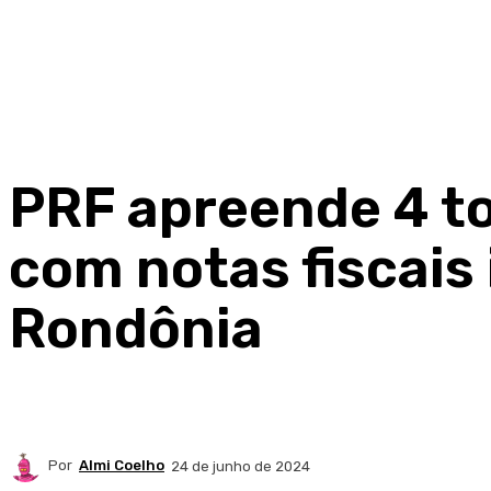
PRF apreende 4 t
com notas fiscais
Rondônia
Por
Almi Coelho
24 de junho de 2024