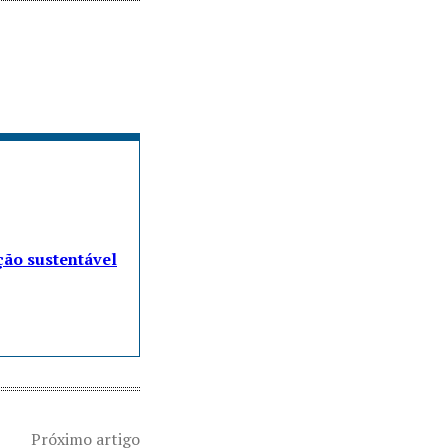
ção sustentável
Próximo artigo