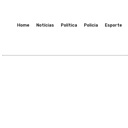
Sábado 11, Julho, 2026
Home
Notícias
Política
Policia
Esporte