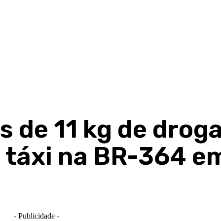
 de 11 kg de drog
 táxi na BR-364 e
- Publicidade -