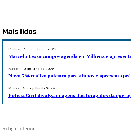
Mais lidos
Política
10 de julho de 2026
Marcelo Lessa cumpre agenda em Vilhena e apresenta
Buritis
10 de julho de 2026
Nova 364 realiza palestra para alunos e apresenta pr
Policia
10 de julho de 2026
Polícia Civil divulga imagens dos foragidos da opera
Artigo anterior