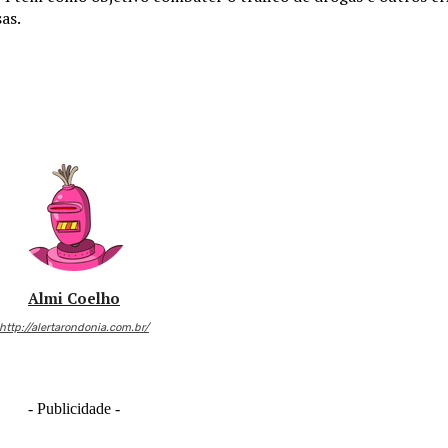
as.
Almi Coelho
http://alertarondonia.com.br/
- Publicidade -