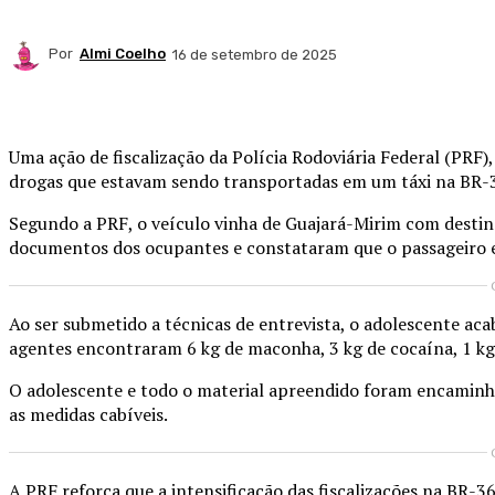
Por
Almi Coelho
16 de setembro de 2025
Compartilhado
Uma ação de fiscalização da Polícia Rodoviária Federal (PRF),
drogas que estavam sendo transportadas em um táxi na BR-3
Segundo a PRF, o veículo vinha de Guajará-Mirim com destino
documentos dos ocupantes e constataram que o passageiro e
Ao ser submetido a técnicas de entrevista, o adolescente a
agentes encontraram 6 kg de maconha, 3 kg de cocaína, 1 kg 
O adolescente e todo o material apreendido foram encaminha
as medidas cabíveis.
A PRF reforça que a intensificação das fiscalizações na BR-3