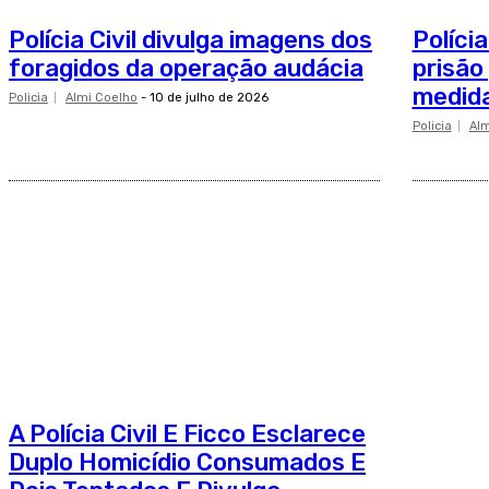
Polícia Civil divulga imagens dos
Políci
foragidos da operação audácia
prisão
medida
Policia
Almi Coelho
-
10 de julho de 2026
Policia
Alm
A Polícia Civil E Ficco Esclarece
Duplo Homicídio Consumados E