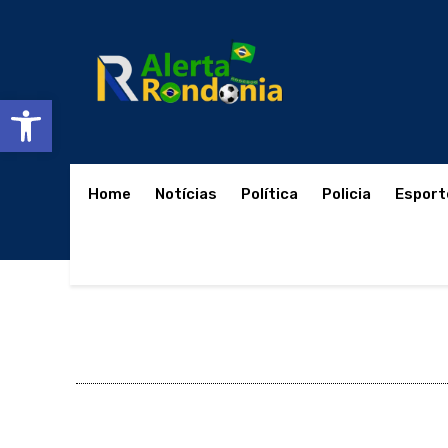
Abrir a barra de ferramentas
Home
Notícias
Política
Policia
Esport