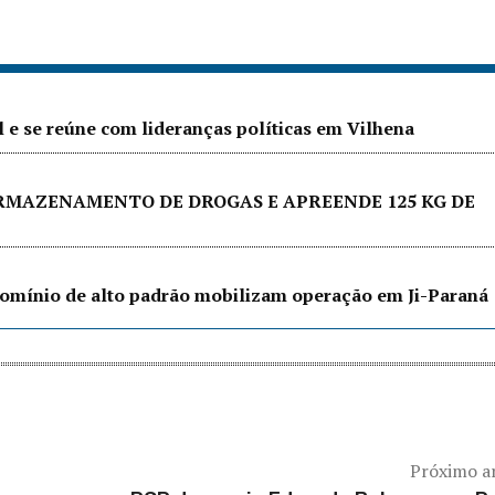
l e se reúne com lideranças políticas em Vilhena
ARMAZENAMENTO DE DROGAS E APREENDE 125 KG DE
ndomínio de alto padrão mobilizam operação em Ji-Paraná
Próximo a