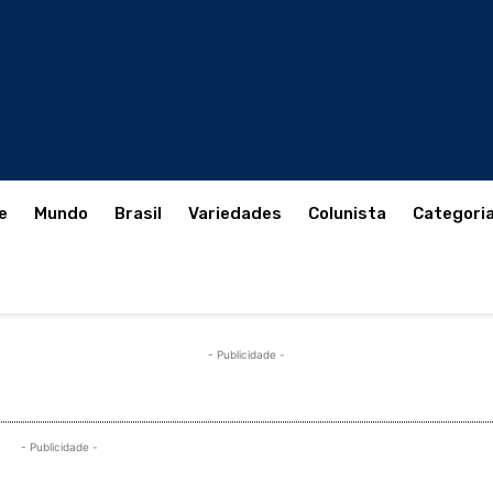
e
Mundo
Brasil
Variedades
Colunista
Categori
- Publicidade -
- Publicidade -