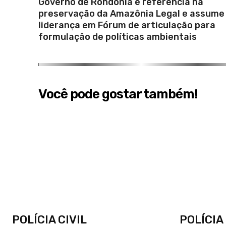
Governo de Rondônia é referência na
preservação da Amazônia Legal e assume
liderança em Fórum de articulação para
formulação de políticas ambientais
Você pode gostar também!
POLÍCIA CIVIL
POLÍCIA