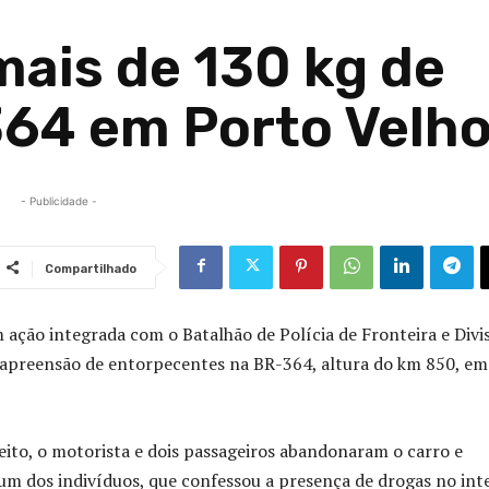
ais de 130 kg de
64 em Porto Velh
- Publicidade -
Compartilhado
 ação integrada com o Batalhão de Polícia de Fronteira e Divi
 apreensão de entorpecentes na BR-364, altura do km 850, em
ito, o motorista e dois passageiros abandonaram o carro e
 um dos indivíduos, que confessou a presença de drogas no int