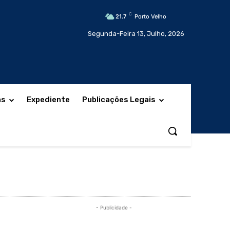
C
21.7
Porto Velho
Segunda-Feira 13, Julho, 2026
as
Expediente
Publicações Legais
- Publicidade -