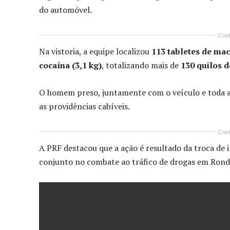
do automóvel.
Cont
Na vistoria, a equipe localizou
113 tabletes de mac
cocaína (3,1 kg)
, totalizando mais de
130 quilos 
O homem preso, juntamente com o veículo e toda a 
as providências cabíveis.
Cont
A PRF destacou que a ação é resultado da troca de 
conjunto no combate ao tráfico de drogas em Rond