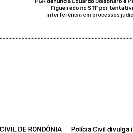
PGR denuncia Eduardo Bolsonaro e P
Figueiredo no STF por tentativ
interferência em processos judic
 CIVIL DE RONDÔNIA
Polícia Civil divulg