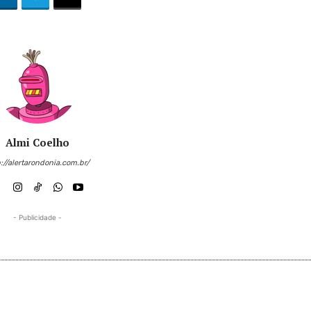
Almi Coelho
://alertarondonia.com.br/
- Publicidade -