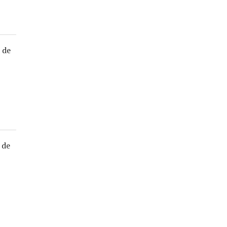
 de
 de