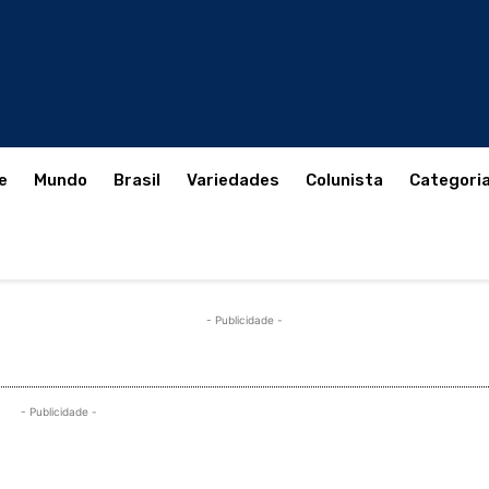
e
Mundo
Brasil
Variedades
Colunista
Categori
- Publicidade -
- Publicidade -