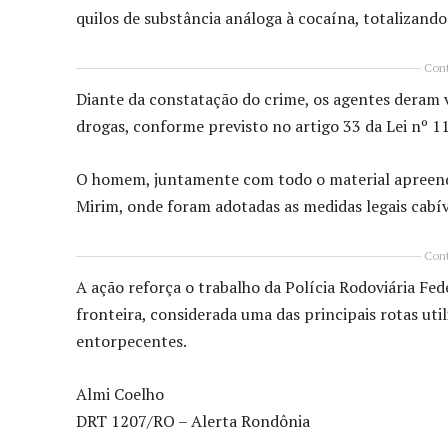
quilos de substância análoga à cocaína, totalizando
Cont
Diante da constatação do crime, os agentes deram vo
drogas, conforme previsto no artigo 33 da Lei nº 1
O homem, juntamente com todo o material apreendid
Mirim, onde foram adotadas as medidas legais cabív
Cont
A ação reforça o trabalho da Polícia Rodoviária Fe
fronteira, considerada uma das principais rotas ut
entorpecentes.
Almi Coelho
DRT 1207/RO – Alerta Rondônia