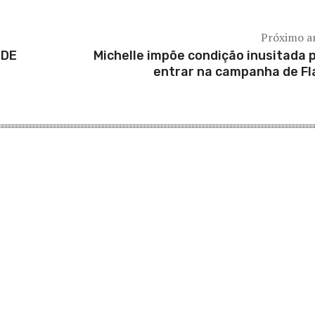
Próximo a
 DE
Michelle impõe condição inusitada 
entrar na campanha de Fl