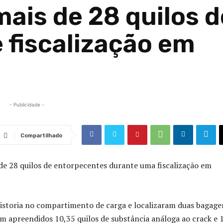
ais de 28 quilos d
 fiscalização em
- Publicidade -
Compartilhado
 de 28 quilos de entorpecentes durante uma fiscalização em
vistoria no compartimento de carga e localizaram duas bagage
m apreendidos 10,35 quilos de substância análoga ao crack e 