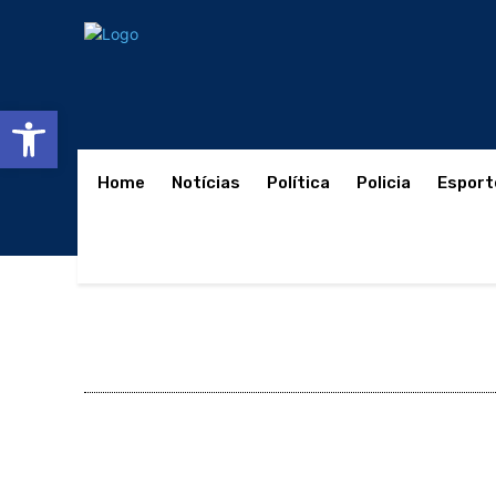
Abrir a barra de ferramentas
Home
Notícias
Política
Policia
Esport