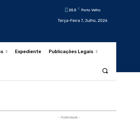
C
20.5
Porto Velho
Terça-Feira 7, Julho, 2026
as
Expediente
Publicações Legais
- Publicidade -