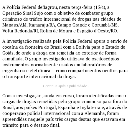
A Polícia Federal deflagrou, nesta terça-feira (15/4), a
Operação Sinal Sujo com o objetivo de combater grupo
criminoso de tráfico internacional de drogas nas cidades de
Manaus/AM, Itamaraju/BA, Campo Grande e Corumbá/MS,
Volta Redonda/RJ, Rolim de Moura e Espigão d’Oeste/RO.
A investigação realizada pela Policia Federal apura o envio de
cocaína da fronteira do Brasil com a Bolívia para o Estado de
Goiás, de onde a droga era remetida ao exterior de forma
camuflada. O grupo investigado utilizava de osciloscópios —
instrumentos normalmente usados em laboratórios de
engenharia e eletrônica — como compartimentos ocultos para
o transporte internacional da droga.
Continua após a publicidade..
Com a investigação, ainda em curso, foram identificadas cinco
cargas de drogas remetidas pelo grupo criminoso para fora do
Brasil, aos países Portugal, Espanha e Inglaterra e, através de
cooperação policial internacional com a Alemanha, foram
apreendidas naquele país três cargas destas que estavam em
trânsito para o destino final.