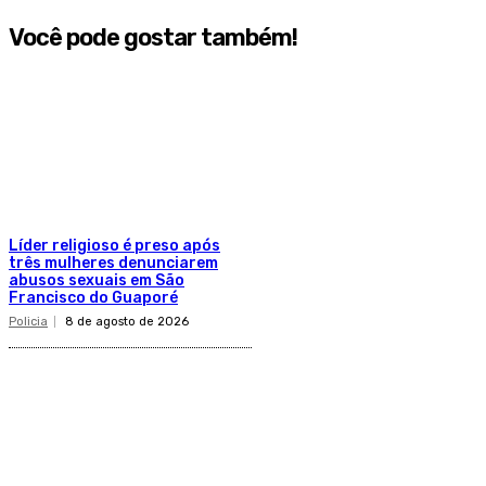
Você pode gostar também!
Líder religioso é preso após
três mulheres denunciarem
abusos sexuais em São
Francisco do Guaporé
Policia
8 de agosto de 2026