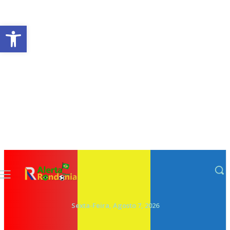
Abrir a barra de ferramentas
Sexta-Feira, Agosto 7, 2026