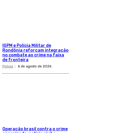
IGPM e Polícia Militar de
Rondônia reforçam integração
no combate ao crime na faixa
de fronteira
Policia
6 de agosto de 2026
Operação brasil contra o crime