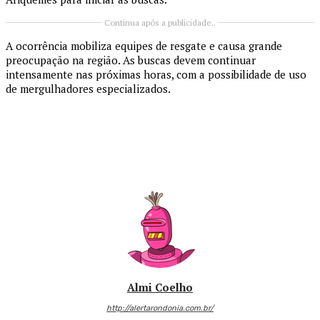
Continua após a publicidade..
A ocorrência mobiliza equipes de resgate e causa grande
preocupação na região. As buscas devem continuar
intensamente nas próximas horas, com a possibilidade de uso
de mergulhadores especializados.
Almi Coelho
http://alertarondonia.com.br/