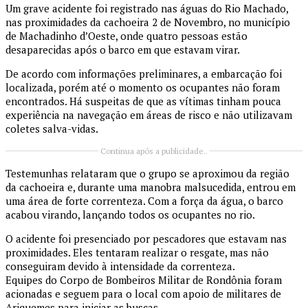
Um grave acidente foi registrado nas águas do Rio Machado,
nas proximidades da cachoeira 2 de Novembro, no município
de Machadinho d’Oeste, onde quatro pessoas estão
desaparecidas após o barco em que estavam virar.
De acordo com informações preliminares, a embarcação foi
localizada, porém até o momento os ocupantes não foram
encontrados. Há suspeitas de que as vítimas tinham pouca
experiência na navegação em áreas de risco e não utilizavam
coletes salva-vidas.
Continua após a publicidade..
Testemunhas relataram que o grupo se aproximou da região
da cachoeira e, durante uma manobra malsucedida, entrou em
uma área de forte correnteza. Com a força da água, o barco
acabou virando, lançando todos os ocupantes no rio.
O acidente foi presenciado por pescadores que estavam nas
proximidades. Eles tentaram realizar o resgate, mas não
conseguiram devido à intensidade da correnteza.
Equipes do Corpo de Bombeiros Militar de Rondônia foram
acionadas e seguem para o local com apoio de militares de
Ariquemes para iniciar as buscas.