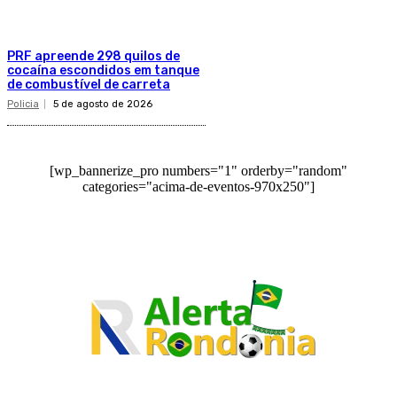
PRF apreende 298 quilos de
cocaína escondidos em tanque
de combustível de carreta
Policia
5 de agosto de 2026
[wp_bannerize_pro numbers="1" orderby="random"
categories="acima-de-eventos-970x250"]