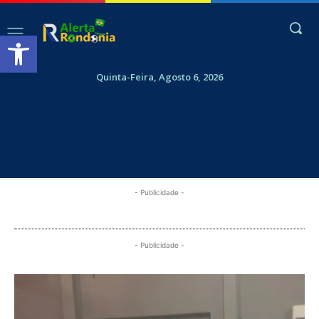
Abrir a barra de ferramentas
Quinta-Feira, Agosto 6, 2026
- Publicidade -
- Publicidade -