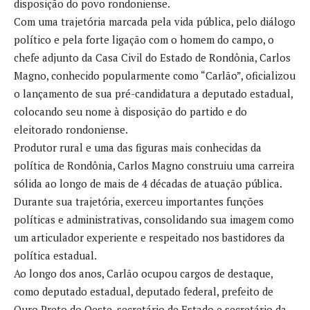
disposição do povo rondoniense.
Com uma trajetória marcada pela vida pública, pelo diálogo
político e pela forte ligação com o homem do campo, o
chefe adjunto da Casa Civil do Estado de Rondônia, Carlos
Magno, conhecido popularmente como “Carlão”, oficializou
o lançamento de sua pré-candidatura a deputado estadual,
colocando seu nome à disposição do partido e do
eleitorado rondoniense.
Produtor rural e uma das figuras mais conhecidas da
política de Rondônia, Carlos Magno construiu uma carreira
sólida ao longo de mais de 4 décadas de atuação pública.
Durante sua trajetória, exerceu importantes funções
políticas e administrativas, consolidando sua imagem como
um articulador experiente e respeitado nos bastidores da
política estadual.
Ao longo dos anos, Carlão ocupou cargos de destaque,
como deputado estadual, deputado federal, prefeito de
Ouro Preto do Oeste, secretário de Estado e secretário da