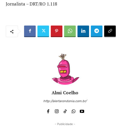
Jornalista – DRT/RO 1.118
Almi Coelho
http://alertarondonia.com.br/
- Publicidade -