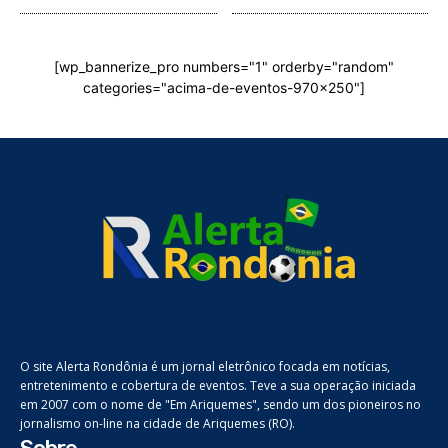
[wp_bannerize_pro numbers="1" orderby="random"
categories="acima-de-eventos-970x250"]
O site Alerta Rondônia é um jornal eletrônico focada em notícias,
entretenimento e cobertura de eventos. Teve a sua operação iniciada
em 2007 com o nome de "Em Ariquemes", sendo um dos pioneiros no
jornalismo on-line na cidade de Ariquemes (RO).