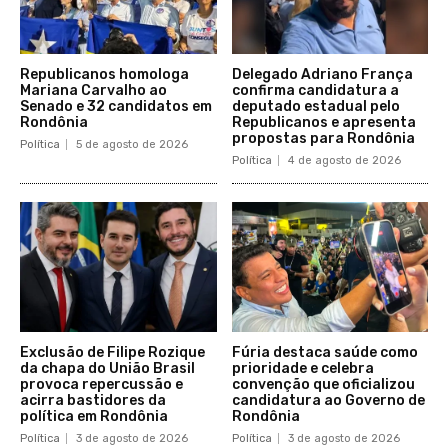
Republicanos homologa
Delegado Adriano França
Mariana Carvalho ao
confirma candidatura a
Senado e 32 candidatos em
deputado estadual pelo
Rondônia
Republicanos e apresenta
propostas para Rondônia
Política
5 de agosto de 2026
Política
4 de agosto de 2026
Exclusão de Filipe Rozique
Fúria destaca saúde como
da chapa do União Brasil
prioridade e celebra
provoca repercussão e
convenção que oficializou
acirra bastidores da
candidatura ao Governo de
política em Rondônia
Rondônia
Política
3 de agosto de 2026
Política
3 de agosto de 2026