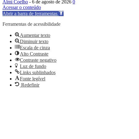
Almi Coelho
-
6 de agosto de 2026
0
Acessar o conteúdo
Abrir a barra de ferramentas
Ferramentas de acessibilidade
Aumentar texto
Diminuir texto
Escala de cinza
Alto Contraste
Contraste negativo
Luz de fundo
Links sublinhados
Fonte legível
Redefinir