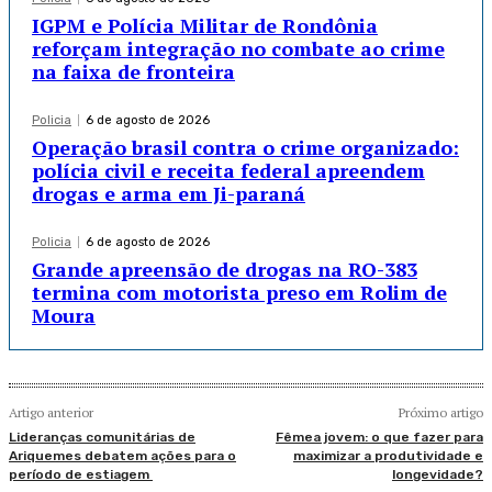
IGPM e Polícia Militar de Rondônia
reforçam integração no combate ao crime
na faixa de fronteira
Policia
6 de agosto de 2026
Operação brasil contra o crime organizado:
polícia civil e receita federal apreendem
drogas e arma em Ji-paraná
Policia
6 de agosto de 2026
Grande apreensão de drogas na RO-383
termina com motorista preso em Rolim de
Moura
Artigo anterior
Próximo artigo
Lideranças comunitárias de
Fêmea jovem: o que fazer para
Ariquemes debatem ações para o
maximizar a produtividade e
período de estiagem
longevidade?