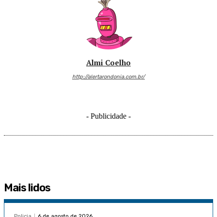
Almi Coelho
http://alertarondonia.com.br/
- Publicidade -
Mais lidos
Policia
6 de agosto de 2026