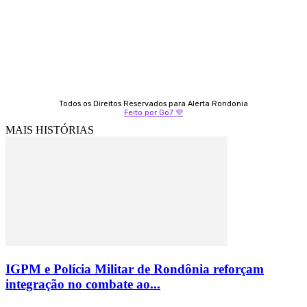
Izabella Coelho
69 99247-4792
Todos os Direitos Reservados para Alerta Rondonia
Feito por Go7 💜
MAIS HISTÓRIAS
IGPM e Polícia Militar de Rondônia reforçam
integração no combate ao...