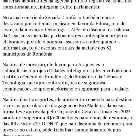
matérias importantes na agenda político-legislativa, ainda que
transitoriamente, integram a elite parlamentar.
No atual cenário do Senado, Confúcio também tem se
destacado por reiterada posição em favor da Educação e do
avanço da inovação tecnológica. Além do discurso na tribuna
da Casa, suas emendas parlamentares contemplam projetos
elaborados por ele e por sua assessoria contemplando a
informatização de escolas em mais da metade dos 52
municípios de Rondônia.
Na área de inovação, ele levou para Ariquemes o
cobiçadíssimo projeto Cidades Inteligentes (desenvolvido pelo
Instituto Federal de Rondônia), do Ministério da Ciência e
Tecnologia, que apresenta soluções de segurança,
comunicações, empreendedorismo e segurança para a cidade.
Na área dos transportes, ele apresentou emenda para destinar
recursos para obras de dragagem no Rio Madeira; da mesma
forma teve aprovada pelo Orçamento Geral da União em 2023
montante superior a R$ 600 milhões para obras de restauração
das BRs-364 e 429. O DNIT, que não dispunha de recursos para
investir no estado, pôde trabalhar tranquilamente depois
dessa dotação.