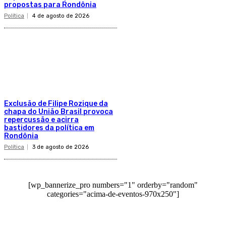
propostas para Rondônia
Política
4 de agosto de 2026
Exclusão de Filipe Rozique da
chapa do União Brasil provoca
repercussão e acirra
bastidores da política em
Rondônia
Política
3 de agosto de 2026
[wp_bannerize_pro numbers="1" orderby="random"
categories="acima-de-eventos-970x250"]