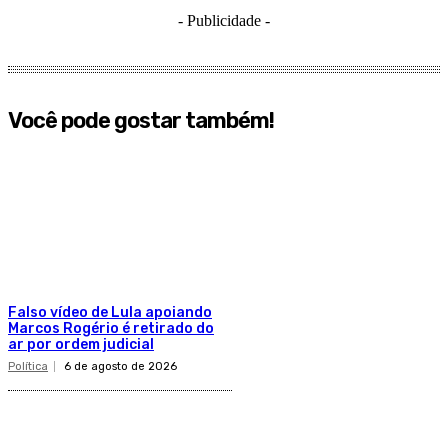
- Publicidade -
Você pode gostar também!
Falso vídeo de Lula apoiando
Marcos Rogério é retirado do
ar por ordem judicial
Política
6 de agosto de 2026