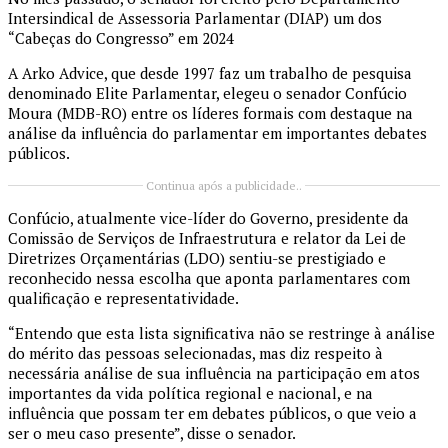
Intersindical de Assessoria Parlamentar (DIAP) um dos
“Cabeças do Congresso” em 2024
A Arko Advice, que desde 1997 faz um trabalho de pesquisa
denominado Elite Parlamentar, elegeu o senador Confúcio
Moura (MDB-RO) entre os líderes formais com destaque na
análise da influência do parlamentar em importantes debates
públicos.
Continua após a publicidade..
Confúcio, atualmente vice-líder do Governo, presidente da
Comissão de Serviços de Infraestrutura e relator da Lei de
Diretrizes Orçamentárias (LDO) sentiu-se prestigiado e
reconhecido nessa escolha que aponta parlamentares com
qualificação e representatividade.
“Entendo que esta lista significativa não se restringe à análise
do mérito das pessoas selecionadas, mas diz respeito à
necessária análise de sua influência na participação em atos
importantes da vida política regional e nacional, e na
influência que possam ter em debates públicos, o que veio a
ser o meu caso presente”, disse o senador.