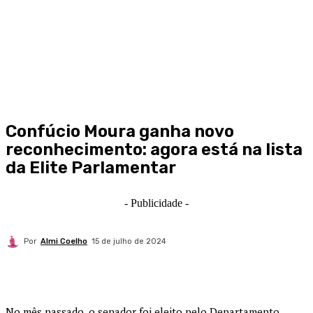
Confúcio Moura ganha novo
reconhecimento: agora está na lista
da Elite Parlamentar
- Publicidade -
Por
Almi Coelho
15 de julho de 2024
No mês passado, o senador foi eleito pelo Departamento