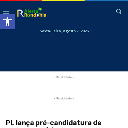
Abrir a barra de ferramentas
Sexta-Feira, Agosto 7, 2026
- Publicidade -
- Publicidade -
PL lança pré-candidatura de