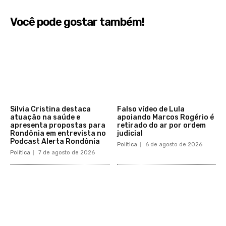
Você pode gostar também!
Silvia Cristina destaca
Falso vídeo de Lula
atuação na saúde e
apoiando Marcos Rogério é
apresenta propostas para
retirado do ar por ordem
Rondônia em entrevista no
judicial
Podcast Alerta Rondônia
Política
6 de agosto de 2026
Política
7 de agosto de 2026