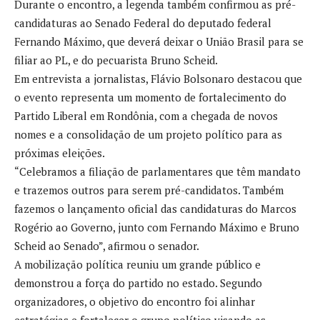
Durante o encontro, a legenda também confirmou as pré-
candidaturas ao Senado Federal do deputado federal
Fernando Máximo, que deverá deixar o União Brasil para se
filiar ao PL, e do pecuarista Bruno Scheid.
Em entrevista a jornalistas, Flávio Bolsonaro destacou que
o evento representa um momento de fortalecimento do
Partido Liberal em Rondônia, com a chegada de novos
nomes e a consolidação de um projeto político para as
próximas eleições.
“Celebramos a filiação de parlamentares que têm mandato
e trazemos outros para serem pré-candidatos. Também
fazemos o lançamento oficial das candidaturas do Marcos
Rogério ao Governo, junto com Fernando Máximo e Bruno
Scheid ao Senado”, afirmou o senador.
A mobilização política reuniu um grande público e
demonstrou a força do partido no estado. Segundo
organizadores, o objetivo do encontro foi alinhar
estratégias e fortalecer o grupo político visando as