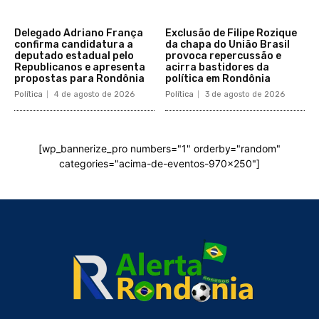
Delegado Adriano França
Exclusão de Filipe Rozique
confirma candidatura a
da chapa do União Brasil
deputado estadual pelo
provoca repercussão e
Republicanos e apresenta
acirra bastidores da
propostas para Rondônia
política em Rondônia
Política
4 de agosto de 2026
Política
3 de agosto de 2026
[wp_bannerize_pro numbers="1" orderby="random"
categories="acima-de-eventos-970x250"]