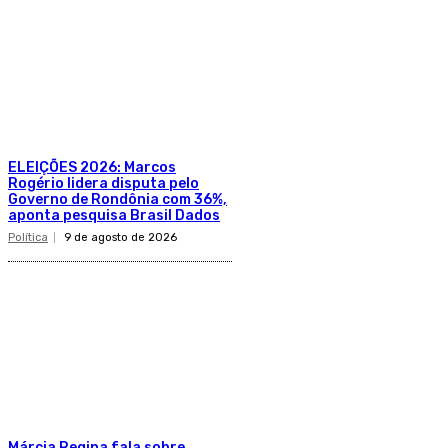
ELEIÇÕES 2026: Marcos
Rogério lidera disputa pelo
Governo de Rondônia com 36%,
aponta pesquisa Brasil Dados
Política
9 de agosto de 2026
Márcia Regina fala sobre