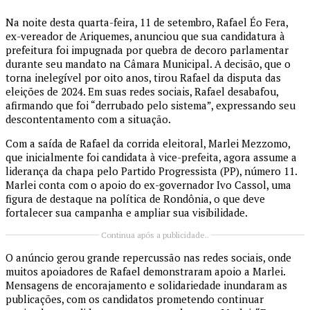
Na noite desta quarta-feira, 11 de setembro, Rafael Éo Fera,
ex-vereador de Ariquemes, anunciou que sua candidatura à
prefeitura foi impugnada por quebra de decoro parlamentar
durante seu mandato na Câmara Municipal. A decisão, que o
torna inelegível por oito anos, tirou Rafael da disputa das
eleições de 2024. Em suas redes sociais, Rafael desabafou,
afirmando que foi “derrubado pelo sistema”, expressando seu
descontentamento com a situação.
Com a saída de Rafael da corrida eleitoral, Marlei Mezzomo,
que inicialmente foi candidata à vice-prefeita, agora assume a
liderança da chapa pelo Partido Progressista (PP), número 11.
Marlei conta com o apoio do ex-governador Ivo Cassol, uma
figura de destaque na política de Rondônia, o que deve
fortalecer sua campanha e ampliar sua visibilidade.
Continua após a publicidade..
O anúncio gerou grande repercussão nas redes sociais, onde
muitos apoiadores de Rafael demonstraram apoio a Marlei.
Mensagens de encorajamento e solidariedade inundaram as
publicações, com os candidatos prometendo continuar