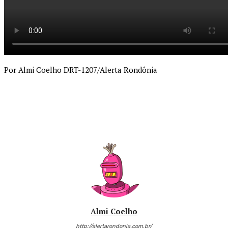
Por Almi Coelho DRT-1207/Alerta Rondônia
Almi Coelho
http://alertarondonia.com.br/