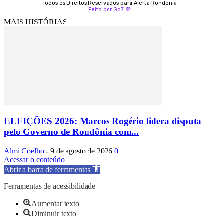
Todos os Direitos Reservados para Alerta Rondonia
Feito por Go7 💜
MAIS HISTÓRIAS
ELEIÇÕES 2026: Marcos Rogério lidera disputa
pelo Governo de Rondônia com...
Almi Coelho
-
9 de agosto de 2026
0
Acessar o conteúdo
Abrir a barra de ferramentas
Ferramentas de acessibilidade
Aumentar texto
Diminuir texto