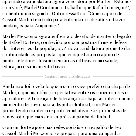
apoiando a candidatura agora vencedora por Marlei. “Estamos
com você, Marlei! Continue o trabalho que Rafael começou!”,
comentou um seguidor. Outro ressaltou: “Com o apoio de
Cassol, Marlei tem tudo para enfrentar os desafios e trazer
mudanças para Ariquemes.”
Marlei Mezzomo agora enfrenta o desafio de manter o legado
de Rafael Éo Fera, conhecido por sua postura firme e defesa
dos interesses da população. A nova candidatura promete dar
continuidade às propostas que conquistaram o apoio de
muitos eleitores, focando em áreas críticas como saúde,
educação e saneamento básico.
Continua após a publicidade..
Ainda não foi revelado quem será o vice-prefeito na chapa de
Marlei, o que mantém a expectativa entre os concorrentes e
apoiadores. A transição de liderança na chapa acontece em um
momento decisivo para a disputa eleitoral, com Marlei
prometendo manter o espírito combativo e as propostas de
renovação que marcaram a pré-campanha de Rafael.
Com um forte apoio nas redes sociais e o respaldo de Ivo
Cassol, Marlei Mezzomo se prepara para uma campanha