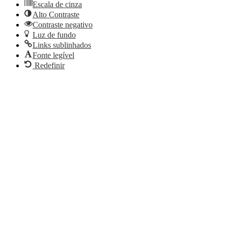
Escala de cinza
Alto Contraste
Contraste negativo
Luz de fundo
Links sublinhados
Fonte legível
Redefinir