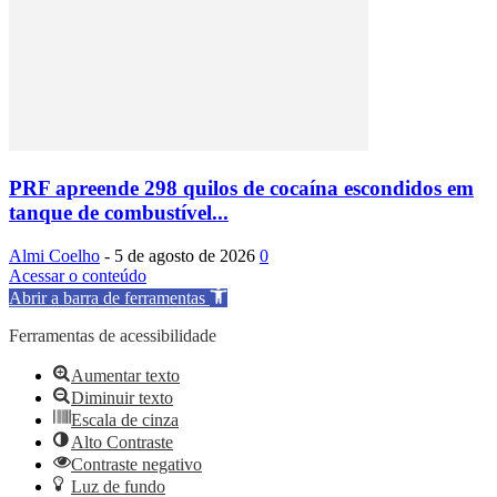
PRF apreende 298 quilos de cocaína escondidos em
tanque de combustível...
Almi Coelho
-
5 de agosto de 2026
0
Acessar o conteúdo
Abrir a barra de ferramentas
Ferramentas de acessibilidade
Aumentar texto
Diminuir texto
Escala de cinza
Alto Contraste
Contraste negativo
Luz de fundo