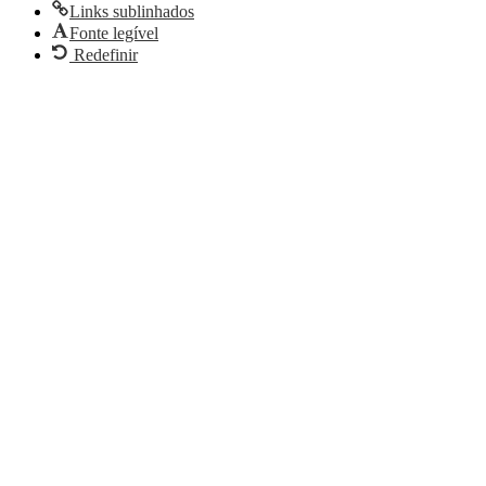
Links sublinhados
Fonte legível
Redefinir