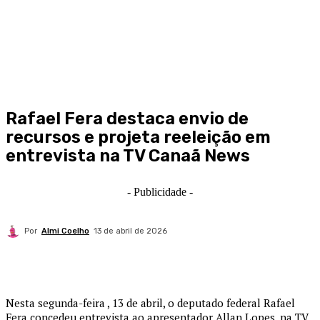
Rafael Fera destaca envio de
recursos e projeta reeleição em
entrevista na TV Canaã News
- Publicidade -
Por
Almi Coelho
13 de abril de 2026
Nesta segunda-feira , 13 de abril, o deputado federal Rafael
Fera concedeu entrevista ao apresentador Allan Lopes, na TV