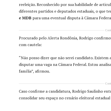
reeleição. Reconhecido por sua habilidade de arti
diferentes partidos e deputados estaduais, o que 
e MDB
para uma eventual disputa à Câmara Federa
Cont
Procurado pelo Alerta Rondônia, Rodrigo confirmou
com cautela:
“Não posso dizer que não serei candidato. Existem 
disputar uma vaga na Câmara Federal. Estou analis
família”, afirmou.
Cont
Caso confirme a candidatura, Rodrigo Saulinho ent
consolidar seu espaço no cenário eleitoral estadual 