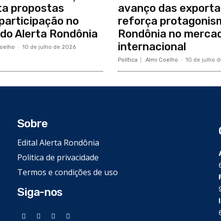
ta propostas
avanço das exporta
participação no
reforça protagonis
do Alerta Rondônia
Rondônia no merca
internacional
oelho
-
10 de julho de 2026
Política
Almi Coelho
-
10 de julho 
Sobre
Edital Alerta Rondônia
Politica de privacidade
Termos e condições de uso
Siga-nos