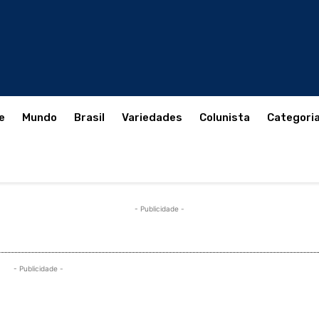
e
Mundo
Brasil
Variedades
Colunista
Categori
- Publicidade -
- Publicidade -