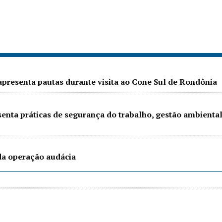
presenta pautas durante visita ao Cone Sul de Rondônia
senta práticas de segurança do trabalho, gestão ambienta
 da operação audácia