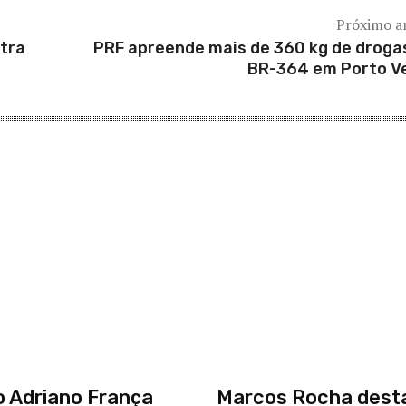
Próximo a
ntra
PRF apreende mais de 360 kg de droga
BR-364 em Porto V
 Adriano França
Marcos Rocha dest