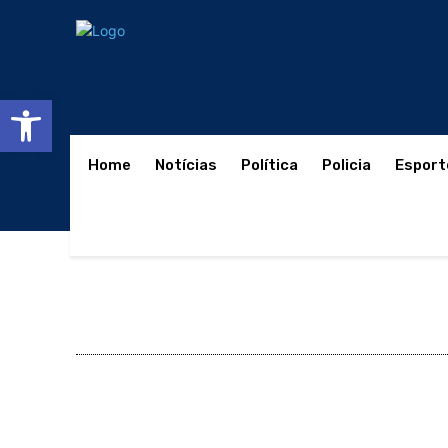
Abrir a barra de ferramentas
Home
Notícias
Política
Policia
Esport