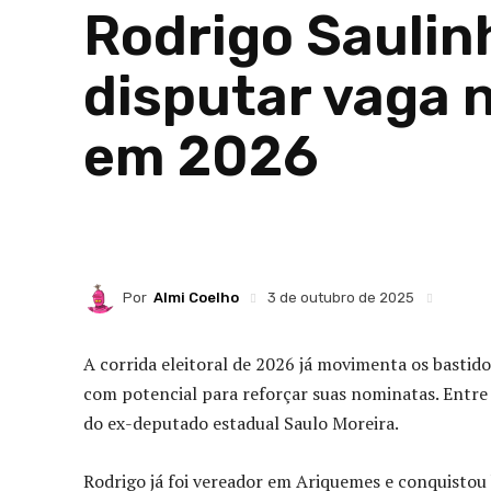
Rodrigo Saulin
disputar vaga 
em 2026
Por
Almi Coelho
3 de outubro de 2025
A corrida eleitoral de 2026 já movimenta os bastid
com potencial para reforçar suas nominatas. Entr
do ex-deputado estadual Saulo Moreira.
Rodrigo já foi vereador em Ariquemes e conquistou