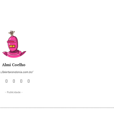
Almi Coelho
://alertarondonia.com.br/
- Publicidade -