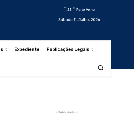
C
23
Porto Velho
Sábado 11, Julho, 2026
as
Expediente
Publicações Legais
- Publicidade -