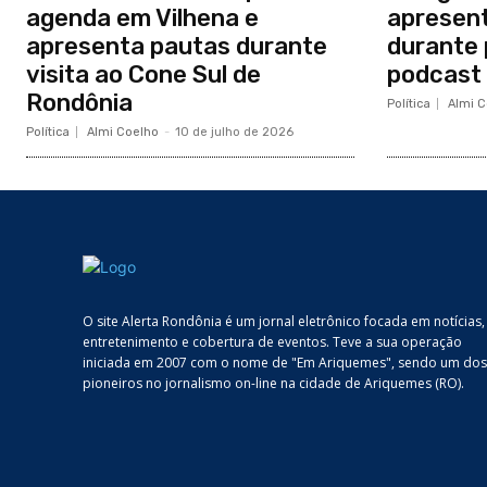
agenda em Vilhena e
apresen
apresenta pautas durante
durante 
visita ao Cone Sul de
podcast 
Rondônia
Política
Almi C
Política
Almi Coelho
-
10 de julho de 2026
O site Alerta Rondônia é um jornal eletrônico focada em notícias,
entretenimento e cobertura de eventos. Teve a sua operação
iniciada em 2007 com o nome de "Em Ariquemes", sendo um dos
pioneiros no jornalismo on-line na cidade de Ariquemes (RO).