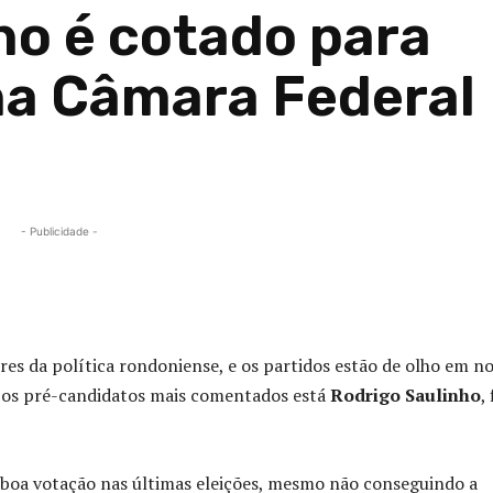
ho é cotado para
na Câmara Federal
- Publicidade -
Compartilhado
ores da política rondoniense, e os partidos estão de olho em 
e os pré-candidatos mais comentados está
Rodrigo Saulinho
,
 boa votação nas últimas eleições, mesmo não conseguindo a