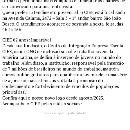
tornar o perfil ainda mais completo e aumentar as chances de
ser convocado para uma entrevista.
Quem preferir atendimento presencial, o CIEE está localizado
na Avenida Calama, 2472 – Sala 3 – 1º andar, bairro São João
Bosco. O atendimento acontece de segunda a sexta-feira, das
9h às 16h.
CIEE 62 anos: Imparável
Desde sua fundação, o Centro de Integração Empresa-Escola –
CIEE, maior ONG de inclusão social e trabalho jovem da
América Latina, se dedica à inserção de jovens no mundo do
trabalho. Além disso, a instituição, responsável pela inserção
de 7 milhões de brasileiros no mundo do trabalho, mantém
cursos online gratuitos para qualificar a juventude e uma série
de ações socioassistenciais voltada à promoção do
conhecimento e fortalecimento de vínculos de populações
prioritárias.
Confira aqui o nosso novo logo desde agosto/2023.
Acompanhe o CIEE pelas mídias sociais:
Continua após a publicidade..