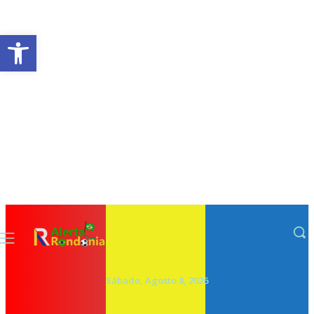
Abrir a barra de ferramentas
Sábado, Agosto 8, 2026