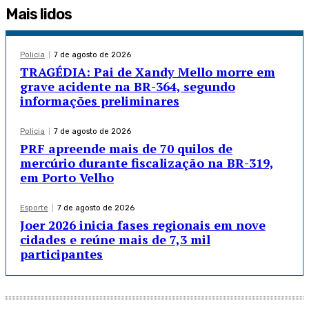
Mais lidos
Policia
7 de agosto de 2026
TRAGÉDIA: Pai de Xandy Mello morre em
grave acidente na BR-364, segundo
informações preliminares
Policia
7 de agosto de 2026
PRF apreende mais de 70 quilos de
mercúrio durante fiscalização na BR-319,
em Porto Velho
Esporte
7 de agosto de 2026
Joer 2026 inicia fases regionais em nove
cidades e reúne mais de 7,3 mil
participantes