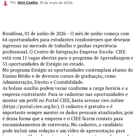
Por
Almi Coelho
31 de maio de 2026
Rondônia, 01 de junho de 2026 – O mês de junho começa com
64 oportunidades para estudantes rondonienses que desejam
ingressar no mercado de trabalho e ganhar experiência
profissional. O Centro de Integração Empresa-Escola- CIEE
está com 11 vagas abertas para o programa de Aprendizagem e
53 oportunidades de Estágio no estado.
No programa Estágio as oportunidades contemplam alunos do
Ensino Médio e de diversos cursos de graduação, como
Administração, Direito e Contabilidade.
As bolsas-auxílio podem variar conforme a carga horária e a
empresa contratante. Para se cadastrar nas oportunidades e
montar um perfil no Portal CIEE, basta acessar ciee.online
(https://portal.ciee.org.br/). O cadastro é gratuito e é
importante sempre manter os dados pessoais atualizados, pois
é dessa forma que a empresa e o CIEE fazem contato para
encaminhamentos de entrevista. No cadastro, o candidato
pode incluir uma redação e um vídeo de apresentação para