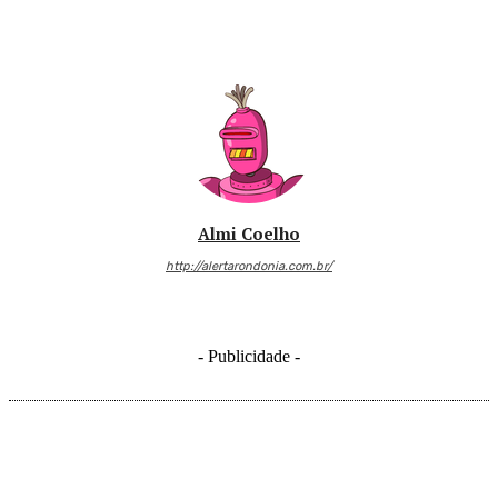
Almi Coelho
http://alertarondonia.com.br/
- Publicidade -