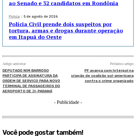
ao Senado e 32 candidatos em Rondônia
Policia
5 de agosto de 2026
Polícia Civil prende dois suspeitos por
tortura, armas e drogas durante operação
em Itapuã do Oeste
Artigo anterior
Próximo artigo
DEPUTADO NIM BARROSO
PF avança com Interpol na
PARTICIPA DE ASSINATURA DA
criação de coalizão sul-americana
ORDEM DE SERVIÇO PARA NOVO
contra o crime organizado
TERMINAL DE PASSAGEIROS DO
AEROPORTO DE JI-PARANÁ
- Publicidade -
Você pode gostar também!