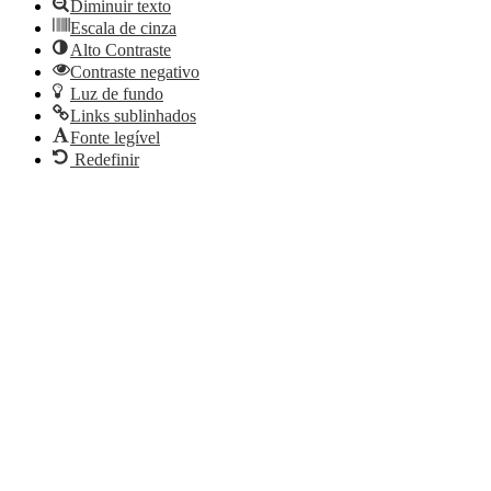
Diminuir texto
Escala de cinza
Alto Contraste
Contraste negativo
Luz de fundo
Links sublinhados
Fonte legível
Redefinir