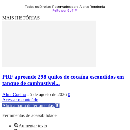
Todos os Direitos Reservados para Alerta Rondonia
Feito por Go7 💜
MAIS HISTÓRIAS
PRF apreende 298 quilos de cocaína escondidos em
tanque de combustível...
Almi Coelho
-
5 de agosto de 2026
0
Acessar o conteúdo
Abrir a barra de ferramentas
Ferramentas de acessibilidade
Aumentar texto